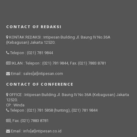
CONTACT OF REDAKSI
KONTAK REDAKSI : Intipesan Building Jl. Baung IV No.36A
(Kebagusan) Jakarta 12520.
Telepon : (021) 781 9844
IKLAN : Telepon : (021) 781 9844, Fax. (021) 7883 8781
Email : sales[at]intipesan.com
CONTACT OF CONFERENCE
OFFICE : Intipesan Building Jl. Baung IV No.36A (Kebagusan) Jakarta
12520.
CP : Winda
Telepon : (021) 781 5858 (hunting), (021) 781 9844
, Fax. (021) 7883 8781
Email : info[at]intipesan.co.id