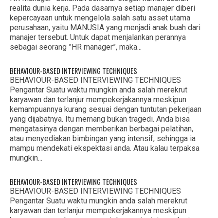
realita dunia kerja. Pada dasarnya setiap manajer diberi
kepercayaan untuk mengelola salah satu asset utama
perusahaan, yaitu MANUSIA yang menjadi anak buah dari
manajer tersebut. Untuk dapat menjalankan perannya
sebagai seorang ”HR manager”, maka...
BEHAVIOUR-BASED INTERVIEWING TECHNIQUES
BEHAVIOUR-BASED INTERVIEWING TECHNIQUES
Pengantar Suatu waktu mungkin anda salah merekrut
karyawan dan terlanjur mempekerjakannya meskipun
kemampuannya kurang sesuai dengan tuntutan pekerjaan
yang dijabatnya. Itu memang bukan tragedi. Anda bisa
mengatasinya dengan memberikan berbagai pelatihan,
atau menyediakan bimbingan yang intensif, sehingga ia
mampu mendekati ekspektasi anda. Atau kalau terpaksa
mungkin...
BEHAVIOUR-BASED INTERVIEWING TECHNIQUES
BEHAVIOUR-BASED INTERVIEWING TECHNIQUES
Pengantar Suatu waktu mungkin anda salah merekrut
karyawan dan terlanjur mempekerjakannya meskipun