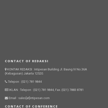
CONTACT OF REDAKSI
KONTAK REDAKSI : Intipesan Building Jl. Baung IV No.36A
(Kebagusan) Jakarta 12520.
Telepon : (021) 781 9844
IKLAN : Telepon : (021) 781 9844, Fax. (021) 7883 8781
Email : sales[at]intipesan.com
CONTACT OF CONFERENCE