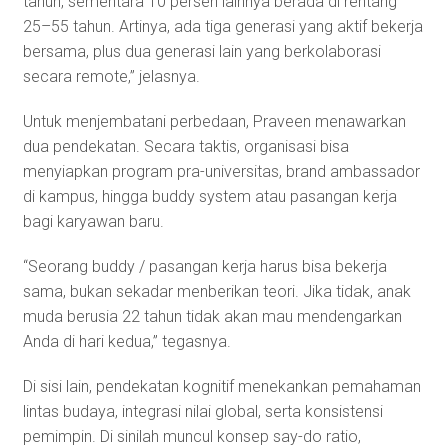
tahun, sementara 10 persen lainnya berada di rentang
25–55 tahun. Artinya, ada tiga generasi yang aktif bekerja
bersama, plus dua generasi lain yang berkolaborasi
secara remote,” jelasnya.
Untuk menjembatani perbedaan, Praveen menawarkan
dua pendekatan. Secara taktis, organisasi bisa
menyiapkan program pra-universitas, brand ambassador
di kampus, hingga buddy system atau pasangan kerja
bagi karyawan baru.
“Seorang buddy / pasangan kerja harus bisa bekerja
sama, bukan sekadar menberikan teori. Jika tidak, anak
muda berusia 22 tahun tidak akan mau mendengarkan
Anda di hari kedua,” tegasnya.
Di sisi lain, pendekatan kognitif menekankan pemahaman
lintas budaya, integrasi nilai global, serta konsistensi
pemimpin. Di sinilah muncul konsep say-do ratio,