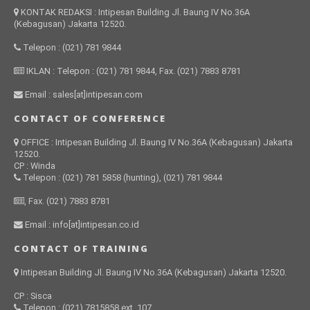
KONTAK REDAKSI : Intipesan Building Jl. Baung IV No.36A
(Kebagusan) Jakarta 12520.
Telepon : (021) 781 9844
IKLAN : Telepon : (021) 781 9844, Fax. (021) 7883 8781
Email : sales[at]intipesan.com
CONTACT OF CONFERENCE
OFFICE : Intipesan Building Jl. Baung IV No.36A (Kebagusan) Jakarta
12520.
CP : Winda
Telepon : (021) 781 5858 (hunting), (021) 781 9844
, Fax. (021) 7883 8781
Email : info[at]intipesan.co.id
CONTACT OF TRAINING
Intipesan Building Jl. Baung IV No.36A (Kebagusan) Jakarta 12520.
CP : Sisca
Telepon : (021) 7815858 ext. 107