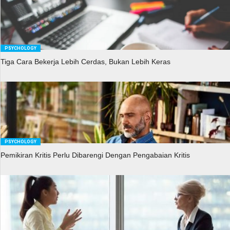
PSYCHOLOGY
Tiga Cara Bekerja Lebih Cerdas, Bukan Lebih Keras
PSYCHOLOGY
Pemikiran Kritis Perlu Dibarengi Dengan Pengabaian Kritis