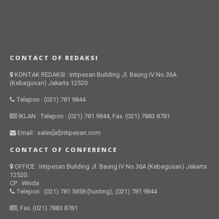
CONTACT OF REDAKSI
KONTAK REDAKSI : Intipesan Building Jl. Baung IV No.36A
(Kebagusan) Jakarta 12520.
Telepon : (021) 781 9844
IKLAN : Telepon : (021) 781 9844, Fax. (021) 7883 8781
Email : sales[at]intipesan.com
CONTACT OF CONFERENCE
OFFICE : Intipesan Building Jl. Baung IV No.36A (Kebagusan) Jakarta
12520.
CP : Winda
Telepon : (021) 781 5858 (hunting), (021) 781 9844
, Fax. (021) 7883 8781