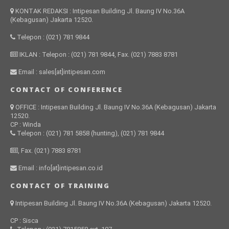
KONTAK REDAKSI : Intipesan Building Jl. Baung IV No.36A
(Kebagusan) Jakarta 12520.
Telepon : (021) 781 9844
IKLAN : Telepon : (021) 781 9844, Fax. (021) 7883 8781
Email : sales[at]intipesan.com
CONTACT OF CONFERENCE
OFFICE : Intipesan Building Jl. Baung IV No.36A (Kebagusan) Jakarta
12520.
CP : Winda
Telepon : (021) 781 5858 (hunting), (021) 781 9844
, Fax. (021) 7883 8781
Email : info[at]intipesan.co.id
CONTACT OF TRAINING
Intipesan Building Jl. Baung IV No.36A (Kebagusan) Jakarta 12520.
CP : Sisca