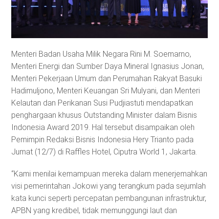
Menteri Badan Usaha Milik Negara Rini M. Soemarno,
Menteri Energi dan Sumber Daya Mineral Ignasius Jonan,
Menteri Pekerjaan Umum dan Perumahan Rakyat Basuki
Hadimuljono, Menteri Keuangan Sri Mulyani, dan Menteri
Kelautan dan Perikanan Susi Pudjiastuti mendapatkan
penghargaan khusus Outstanding Minister dalam Bisnis
Indonesia Award 2019. Hal tersebut disampaikan oleh
Pemimpin Redaksi Bisnis Indonesia Hery Trianto pada
Jumat (12/7) di Raffles Hotel, Ciputra World 1, Jakarta.
“Kami menilai kemampuan mereka dalam menerjemahkan
visi pemerintahan Jokowi yang terangkum pada sejumlah
kata kunci seperti percepatan pembangunan infrastruktur,
APBN yang kredibel, tidak memunggungi laut dan