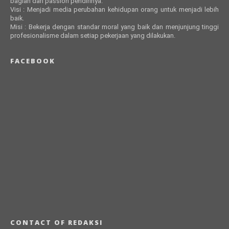
bagian dari passion pendirinya.
Visi : Menjadi media perubahan kehidupan orang untuk menjadi lebih
baik.
Misi : Bekerja dengan standar moral yang baik dan menjunjung tinggi
profesionalisme dalam setiap pekerjaan yang dilakukan.
FACEBOOK
CONTACT OF REDAKSI