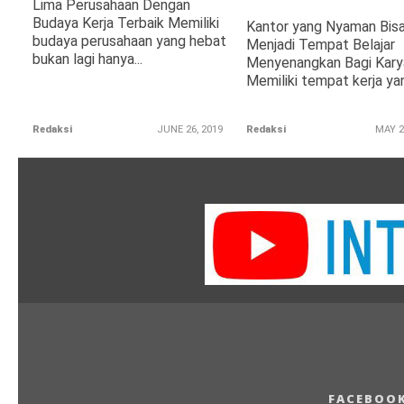
Lima Perusahaan Dengan
Budaya Kerja Terbaik Memiliki
Kantor yang Nyaman Bis
budaya perusahaan yang hebat
Menjadi Tempat Belajar
bukan lagi hanya...
Menyenangkan Bagi Kar
Memiliki tempat kerja yan
Redaksi
JUNE 26, 2019
Redaksi
MAY 2
FACEBOO