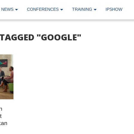
NEWS
CONFERENCES
TRAINING
IPSHOW
 TAGGED "GOOGLE"
n
t
kan