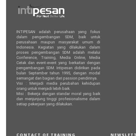
INTIPESAN adalah perusahaan yang fokus
dalam pengembangan SDM, baik untuk
perusahaan maupun masyarakat umum di
Indonesia. Kegiatan yang dilakukan dalam
proses pengembangan SDM adalah melalui
Conference, Training, Media Online, Media
Cetak dan event-event yang berkaitan dengan
pengembangan SDM. Intipesan didirikan pada
bulan September tahun 1995, dengan modal
semangat dan bagian dari passion pendirinya.
Visi : Menjadi media perubahan kehidupan
orang untuk menjadi lebih baik.
Misi : Bekerja dengan standar moral yang baik
dan menjunjung tinggi profesionalisme dalam
setiap pekerjaan yang dilakukan.
CONTACT OF TRAINING
NEWSLETT