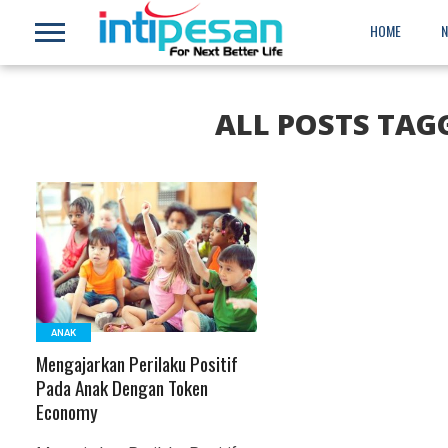
HOME
ALL POSTS TAG
READ MORE
ANAK
Mengajarkan Perilaku Positif
Pada Anak Dengan Token
Economy