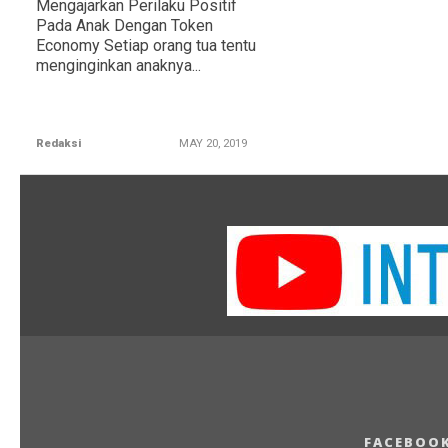
Mengajarkan Perilaku Positif
Pada Anak Dengan Token
Economy Setiap orang tua tentu
menginginkan anaknya...
Redaksi
MAY 20, 2019
FACEBOO