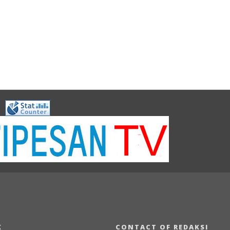
K
CONTACT OF REDAKSI