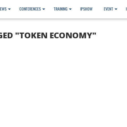
NEWS
CONFERENCES
TRAINING
IPSHOW
EVENT
GED "TOKEN ECONOMY"