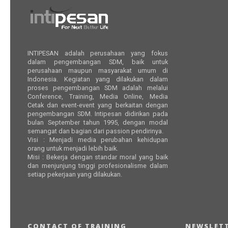
INTIPESAN adalah perusahaan yang fokus
dalam pengembangan SDM, baik untuk
perusahaan maupun masyarakat umum di
Indonesia. Kegiatan yang dilakukan dalam
proses pengembangan SDM adalah melalui
Conference, Training, Media Online, Media
Cetak dan event-event yang berkaitan dengan
pengembangan SDM. Intipesan didirikan pada
bulan September tahun 1995, dengan modal
semangat dan bagian dari passion pendirinya.
Visi : Menjadi media perubahan kehidupan
orang untuk menjadi lebih baik.
Misi : Bekerja dengan standar moral yang baik
dan menjunjung tinggi profesionalisme dalam
setiap pekerjaan yang dilakukan.
CONTACT OF TRAINING
NEWSLETT