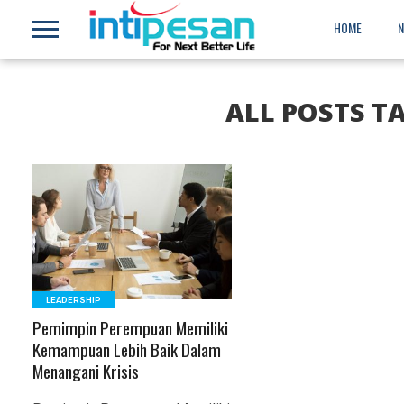
HOME
ALL POSTS T
READ MORE
LEADERSHIP
Pemimpin Perempuan Memiliki
Kemampuan Lebih Baik Dalam
Menangani Krisis