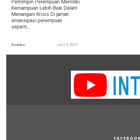
Pemimpin Perempuan Memiliki
Kemampuan Lebih Baik Dalam
Menangani Krisis Di jaman
emansipasi perempuan
seperti...
Redaksi
JULY 5, 2019
FACEBOO