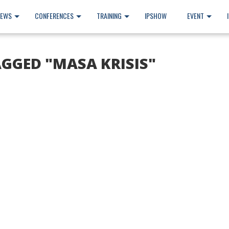
NEWS
CONFERENCES
TRAINING
IPSHOW
EVENT
AGGED "MASA KRISIS"