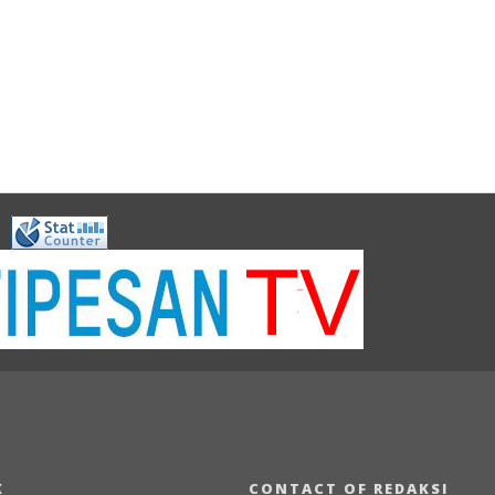
K
CONTACT OF REDAKSI