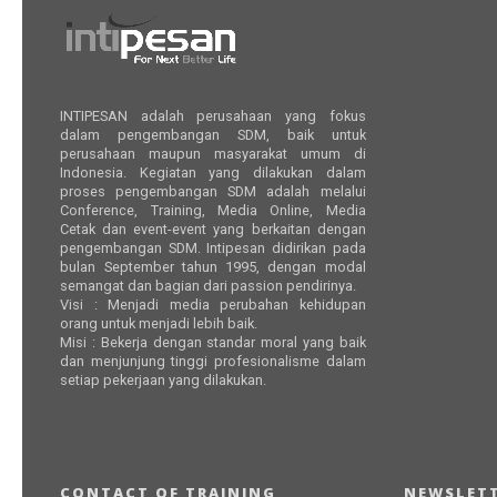
INTIPESAN adalah perusahaan yang fokus
dalam pengembangan SDM, baik untuk
perusahaan maupun masyarakat umum di
Indonesia. Kegiatan yang dilakukan dalam
proses pengembangan SDM adalah melalui
Conference, Training, Media Online, Media
Cetak dan event-event yang berkaitan dengan
pengembangan SDM. Intipesan didirikan pada
bulan September tahun 1995, dengan modal
semangat dan bagian dari passion pendirinya.
Visi : Menjadi media perubahan kehidupan
orang untuk menjadi lebih baik.
Misi : Bekerja dengan standar moral yang baik
dan menjunjung tinggi profesionalisme dalam
setiap pekerjaan yang dilakukan.
CONTACT OF TRAINING
NEWSLETT