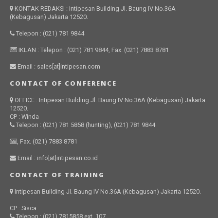
KONTAK REDAKSI : Intipesan Building Jl. Baung IV No.36A
(Kebagusan) Jakarta 12520.
Telepon : (021) 781 9844
IKLAN : Telepon : (021) 781 9844, Fax. (021) 7883 8781
Email : sales[at]intipesan.com
CONTACT OF CONFERENCE
OFFICE : Intipesan Building Jl. Baung IV No.36A (Kebagusan) Jakarta
12520.
CP : Winda
Telepon : (021) 781 5858 (hunting), (021) 781 9844
, Fax. (021) 7883 8781
Email : info[at]intipesan.co.id
CONTACT OF TRAINING
Intipesan Building Jl. Baung IV No.36A (Kebagusan) Jakarta 12520.
CP : Sisca
Telepon : (021) 7815858 ext. 107