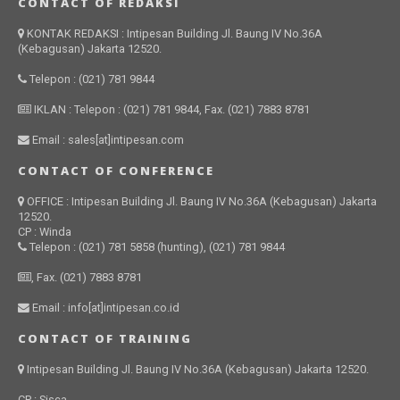
CONTACT OF REDAKSI
KONTAK REDAKSI : Intipesan Building Jl. Baung IV No.36A
(Kebagusan) Jakarta 12520.
Telepon : (021) 781 9844
IKLAN : Telepon : (021) 781 9844, Fax. (021) 7883 8781
Email : sales[at]intipesan.com
CONTACT OF CONFERENCE
OFFICE : Intipesan Building Jl. Baung IV No.36A (Kebagusan) Jakarta
12520.
CP : Winda
Telepon : (021) 781 5858 (hunting), (021) 781 9844
, Fax. (021) 7883 8781
Email : info[at]intipesan.co.id
CONTACT OF TRAINING
Intipesan Building Jl. Baung IV No.36A (Kebagusan) Jakarta 12520.
CP : Sisca