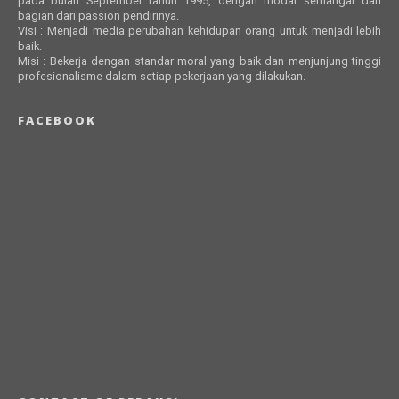
pada bulan September tahun 1995, dengan modal semangat dan
bagian dari passion pendirinya.
Visi : Menjadi media perubahan kehidupan orang untuk menjadi lebih
baik.
Misi : Bekerja dengan standar moral yang baik dan menjunjung tinggi
profesionalisme dalam setiap pekerjaan yang dilakukan.
FACEBOOK