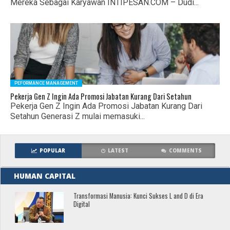
Mereka Sebagai Karyawan INTIPESAN.COM – Dudi...
PEFORMANCE MANAGEMENT
Pekerja Gen Z Ingin Ada Promosi Jabatan Kurang Dari Setahun
Pekerja Gen Z Ingin Ada Promosi Jabatan Kurang Dari
Setahun Generasi Z mulai memasuki...
POPULAR
LATEST
COMMENTS
HUMAN CAPITAL
Transformasi Manusia: Kunci Sukses L and D di Era
Digital