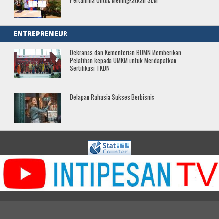
Pertamina Untuk Meningkatkan SDM
ENTREPRENEUR
Dekranas dan Kementerian BUMN Memberikan
Pelatihan kepada UMKM untuk Mendapatkan
Sertifikasi TKDN
Delapan Rahasia Sukses Berbisnis