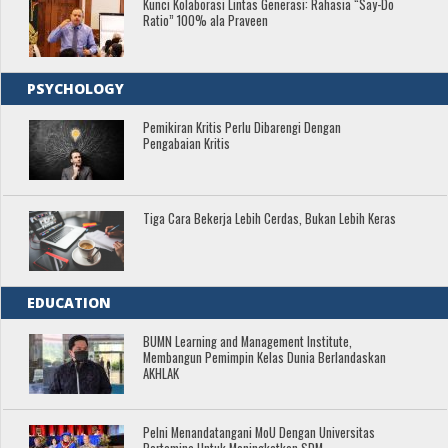
Kunci Kolaborasi Lintas Generasi: Rahasia “Say-Do
Ratio” 100% ala Praveen
PSYCHOLOGY
Pemikiran Kritis Perlu Dibarengi Dengan
Pengabaian Kritis
Tiga Cara Bekerja Lebih Cerdas, Bukan Lebih Keras
EDUCATION
BUMN Learning and Management Institute,
Membangun Pemimpin Kelas Dunia Berlandaskan
AKHLAK
Pelni Menandatangani MoU Dengan Universitas