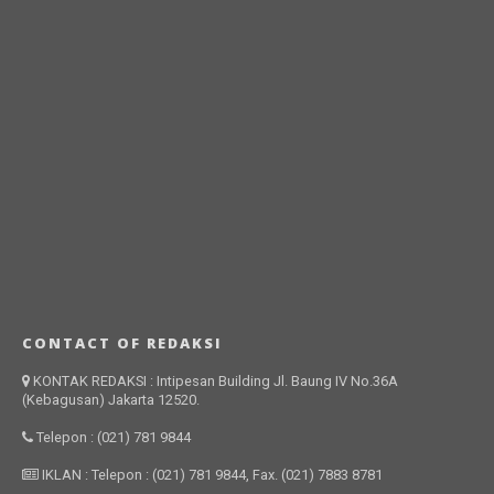
CONTACT OF REDAKSI
KONTAK REDAKSI : Intipesan Building Jl. Baung IV No.36A
(Kebagusan) Jakarta 12520.
Telepon : (021) 781 9844
IKLAN : Telepon : (021) 781 9844, Fax. (021) 7883 8781