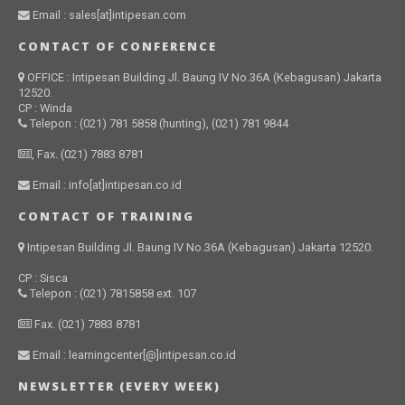
Email : sales[at]intipesan.com
CONTACT OF CONFERENCE
OFFICE : Intipesan Building Jl. Baung IV No.36A (Kebagusan) Jakarta
12520.
CP : Winda
Telepon : (021) 781 5858 (hunting), (021) 781 9844
, Fax. (021) 7883 8781
Email : info[at]intipesan.co.id
CONTACT OF TRAINING
Intipesan Building Jl. Baung IV No.36A (Kebagusan) Jakarta 12520.
CP : Sisca
Telepon : (021) 7815858 ext. 107
Fax. (021) 7883 8781
Email : learningcenter[@]intipesan.co.id
NEWSLETTER (EVERY WEEK)