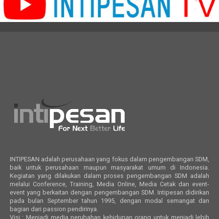
INTIPESAN adalah perusahaan yang fokus dalam pengembangan SDM,
baik untuk perusahaan maupun masyarakat umum di Indonesia.
Kegiatan yang dilakukan dalam proses pengembangan SDM adalah
melalui Conference, Training, Media Online, Media Cetak dan event-
event yang berkaitan dengan pengembangan SDM. Intipesan didirikan
pada bulan September tahun 1995, dengan modal semangat dan
bagian dari passion pendirinya.
Visi : Menjadi media perubahan kehidupan orang untuk menjadi lebih