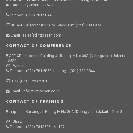
(Kebagusan) Jakarta 12520.
Telepon : (021) 781 9844
IKLAN : Telepon : (021) 781 9844, Fax. (021) 7883 8781
Email : sales[at]intipesan.com
CONTACT OF CONFERENCE
OFFICE : Intipesan Building Jl. Baung IV No.36A (Kebagusan) Jakarta
12520.
CP : Winda
Telepon : (021) 781 5858 (hunting), (021) 781 9844
, Fax. (021) 7883 8781
Email : info[at]intipesan.co.id
CONTACT OF TRAINING
Intipesan Building Jl. Baung IV No.36A (Kebagusan) Jakarta 12520.
CP : Sisca
Telepon : (021) 7815858 ext. 107