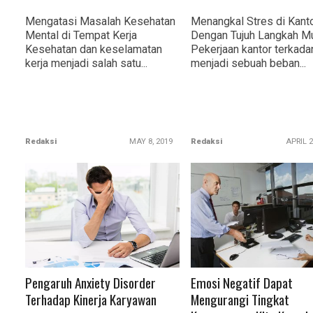
Mengatasi Masalah Kesehatan
Menangkal Stres di Kant
Mental di Tempat Kerja
Dengan Tujuh Langkah M
Kesehatan dan keselamatan
Pekerjaan kantor terkada
kerja menjadi salah satu...
menjadi sebuah beban...
Redaksi
MAY 8, 2019
Redaksi
APRIL 2
READ MORE
READ MORE
Pengaruh Anxiety Disorder
Emosi Negatif Dapat
Terhadap Kinerja Karyawan
Mengurangi Tingkat