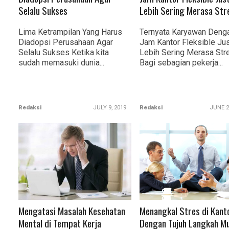
Selalu Sukses
Lebih Sering Merasa Str
Lima Ketrampilan Yang Harus
Ternyata Karyawan Deng
Diadopsi Perusahaan Agar
Jam Kantor Fleksible Jus
Selalu Sukses Ketika kita
Lebih Sering Merasa Str
sudah memasuki dunia...
Bagi sebagian pekerja...
Redaksi
JULY 9, 2019
Redaksi
JUNE 2
READ MORE
READ MORE
Mengatasi Masalah Kesehatan
Menangkal Stres di Kant
Mental di Tempat Kerja
Dengan Tujuh Langkah M