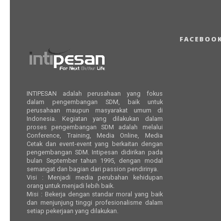
FACEBOO
INTIPESAN adalah perusahaan yang fokus
dalam pengembangan SDM, baik untuk
perusahaan maupun masyarakat umum di
Indonesia. Kegiatan yang dilakukan dalam
proses pengembangan SDM adalah melalui
Conference, Training, Media Online, Media
Cetak dan event-event yang berkaitan dengan
pengembangan SDM. Intipesan didirikan pada
bulan September tahun 1995, dengan modal
semangat dan bagian dari passion pendirinya.
Visi : Menjadi media perubahan kehidupan
orang untuk menjadi lebih baik.
Misi : Bekerja dengan standar moral yang baik
dan menjunjung tinggi profesionalisme dalam
setiap pekerjaan yang dilakukan.