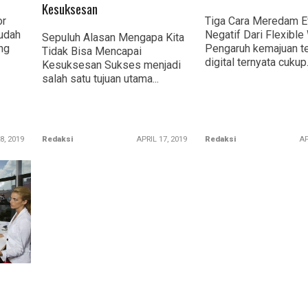
Kesuksesan
or
Tiga Cara Meredam E
udah
Negatif Dari Flexible
Sepuluh Alasan Mengapa Kita
ng
Pengaruh kemajuan t
Tidak Bisa Mencapai
digital ternyata cukup.
Kesuksesan Sukses menjadi
salah satu tujuan utama...
8, 2019
Redaksi
APRIL 17, 2019
Redaksi
AP