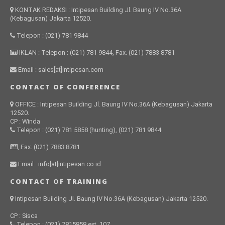
KONTAK REDAKSI : Intipesan Building Jl. Baung IV No.36A
(Kebagusan) Jakarta 12520.
Telepon : (021) 781 9844
IKLAN : Telepon : (021) 781 9844, Fax. (021) 7883 8781
Email : sales[at]intipesan.com
CONTACT OF CONFERENCE
OFFICE : Intipesan Building Jl. Baung IV No.36A (Kebagusan) Jakarta
12520.
CP : Winda
Telepon : (021) 781 5858 (hunting), (021) 781 9844
, Fax. (021) 7883 8781
Email : info[at]intipesan.co.id
CONTACT OF TRAINING
Intipesan Building Jl. Baung IV No.36A (Kebagusan) Jakarta 12520.
CP : Sisca
Telepon : (021) 7815858 ext. 107