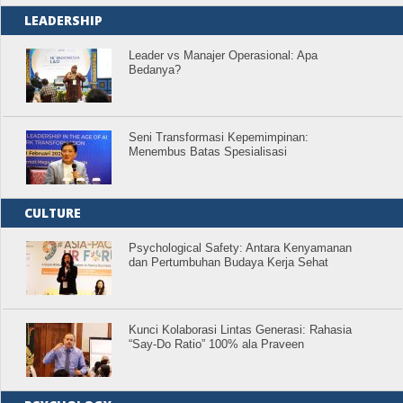
LEADERSHIP
Leader vs Manajer Operasional: Apa
Bedanya?
Seni Transformasi Kepemimpinan:
Menembus Batas Spesialisasi
CULTURE
Psychological Safety: Antara Kenyamanan
dan Pertumbuhan Budaya Kerja Sehat
Kunci Kolaborasi Lintas Generasi: Rahasia
“Say-Do Ratio” 100% ala Praveen