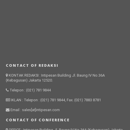
CONTACT OF REDAKSI
KONTAK REDAKSI : Intipesan Building Jl. Baung IV No.36A
(Kebagusan) Jakarta 12520.
Telepon : (021) 781 9844
IKLAN : Telepon : (021) 781 9844, Fax. (021) 7883 8781
Email : sales[at]intipesan.com
CONTACT OF CONFERENCE
OFFICE : Intipesan Building Jl. Baung IV No.36A (Kebagusan) Jakarta