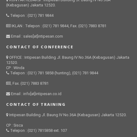
(Kebagusan) Jakarta 12520.
Telepon : (021) 781 9844
IKLAN : Telepon : (021) 781 9844, Fax. (021) 7883 8781
Email : sales[at]intipesan.com
CONTACT OF CONFERENCE
OFFICE : Intipesan Building Jl. Baung IV No.36A (Kebagusan) Jakarta
12520.
CP : Winda
Telepon : (021) 781 5858 (hunting), (021) 781 9844
, Fax. (021) 7883 8781
Email : info[at]intipesan.co.id
CONTACT OF TRAINING
Intipesan Building Jl. Baung IV No.36A (Kebagusan) Jakarta 12520.
CP : Sisca
Telepon : (021) 7815858 ext. 107