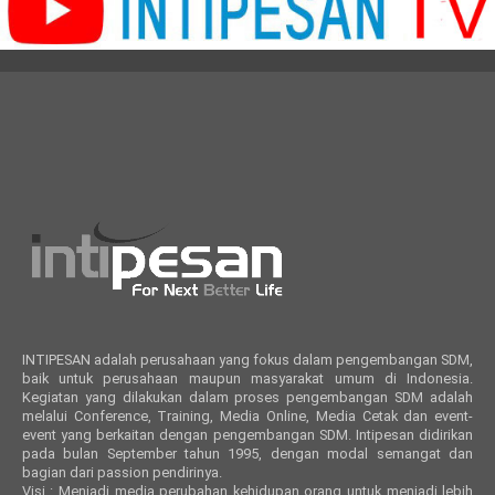
INTIPESAN adalah perusahaan yang fokus dalam pengembangan SDM,
baik untuk perusahaan maupun masyarakat umum di Indonesia.
Kegiatan yang dilakukan dalam proses pengembangan SDM adalah
melalui Conference, Training, Media Online, Media Cetak dan event-
event yang berkaitan dengan pengembangan SDM. Intipesan didirikan
pada bulan September tahun 1995, dengan modal semangat dan
bagian dari passion pendirinya.
Visi : Menjadi media perubahan kehidupan orang untuk menjadi lebih