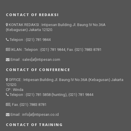
CONTACT OF REDAKSI
KONTAK REDAKSI : Intipesan Building Jl. Baung IV No.36A
(Kebagusan) Jakarta 12520.
Telepon : (021) 781 9844
IKLAN : Telepon : (021) 781 9844, Fax. (021) 7883 8781
Email : sales[at]intipesan.com
CONTACT OF CONFERENCE
OFFICE : Intipesan Building Jl. Baung IV No.36A (Kebagusan) Jakarta
12520.
CP : Winda
Telepon : (021) 781 5858 (hunting), (021) 781 9844
, Fax. (021) 7883 8781
Email : info[at]intipesan.co.id
CONTACT OF TRAINING