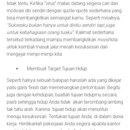
tidak tentu. Ketika “virus” malas datang segera cari dan
motivasi diri sendiri dengan quote-quote sederhana yang
bisa membangkitkan semangat kamu. Seperti misalnya,
“Suksesku bukan hanya untuk diriku sendiri tapi juga
untuk kebahagiaan orang tuaku”.
Kalimat sederhana
tersebut terkadang mampu membangkitkan
mood
kita
untuk kembali masuk jalur meraih kesuksesan dan
mengejar mimpi-mimpi kita.
Membuat Target Tujuan Hidup
Seperti halnya sebuah balapan haruslah ada yang dikejar
yaitu garis finish dan memenangkan perlombaan. Begitu
juga dengan kehidupan, buatlah tujuan hidupmu secara
pasti sehingga hidup Anda tidak akan terombang-ambing
tak tahu arah. Karena tujuan hidup akan menuntun
menuju kesuksesan. Tentukan tujuan Anda di dalam dunia
kerja. Hentikanlah pekerjaan Anda segera apabila kantor