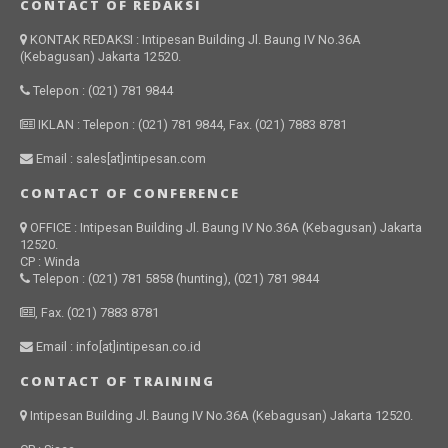
CONTACT OF REDAKSI
KONTAK REDAKSI : Intipesan Building Jl. Baung IV No.36A
(Kebagusan) Jakarta 12520.
Telepon : (021) 781 9844
IKLAN : Telepon : (021) 781 9844, Fax. (021) 7883 8781
Email : sales[at]intipesan.com
CONTACT OF CONFERENCE
OFFICE : Intipesan Building Jl. Baung IV No.36A (Kebagusan) Jakarta
12520.
CP : Winda
Telepon : (021) 781 5858 (hunting), (021) 781 9844
, Fax. (021) 7883 8781
Email : info[at]intipesan.co.id
CONTACT OF TRAINING
Intipesan Building Jl. Baung IV No.36A (Kebagusan) Jakarta 12520.