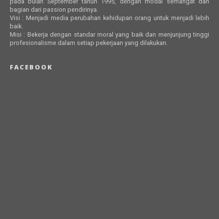
pada bulan September tahun 1995, dengan modal semangat dan
bagian dari passion pendirinya.
Visi : Menjadi media perubahan kehidupan orang untuk menjadi lebih
baik.
Misi : Bekerja dengan standar moral yang baik dan menjunjung tinggi
profesionalisme dalam setiap pekerjaan yang dilakukan.
FACEBOOK