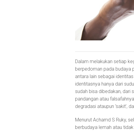
Dalam melakukan setiap keg
berpedoman pada budaya pe
antara lain sebagai identit
identitasnya hanya dari sud
sudah bisa dibedakan, dari 
pandangan atau falsafahny
degradasi ataupun ‘sakit’, 
Menurut Achamd S Ruky, se
berbudaya lemah atau tidak 