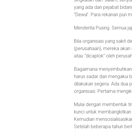
yang ada dan pejabat bida
“Dewa”. Para rekanan pun me
Menderita Pusing. Semua jaj
Bila organisasi yang sakit d
(perusahaan), mereka akan 
atau “dicaplok” oleh perusah
Bagaimana menyembuhkan org
harus sadar dan mengakui ba
dilakukan segera. Ada dua
organisasi. Pertama mengikut
Mulai dengan membentuk tim
kunci untuk membangkitkan 
Kemudian mensosialisasikan 
Setelah beberapa tahun berla