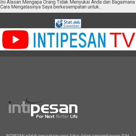
Ini Alasan Mengapa Orang Tidak Menyukai Anda dan Bagaimana
Cara Mengatasinya Saya berkesempatan untuk...
INTIPESAN adalah perusahaan yang fokus dalam pengembangan SDM,