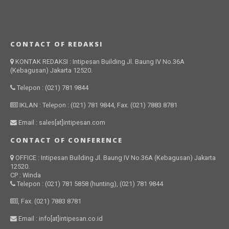
CONTACT OF REDAKSI
KONTAK REDAKSI : Intipesan Building Jl. Baung IV No.36A
(Kebagusan) Jakarta 12520.
Telepon : (021) 781 9844
IKLAN : Telepon : (021) 781 9844, Fax. (021) 7883 8781
Email : sales[at]intipesan.com
CONTACT OF CONFERENCE
OFFICE : Intipesan Building Jl. Baung IV No.36A (Kebagusan) Jakarta
12520.
CP : Winda
Telepon : (021) 781 5858 (hunting), (021) 781 9844
, Fax. (021) 7883 8781
Email : info[at]intipesan.co.id