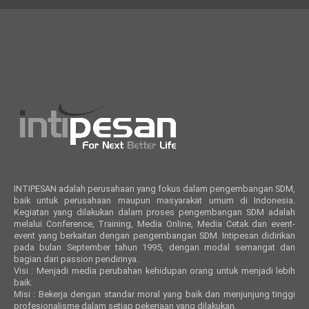
INTIPESAN adalah perusahaan yang fokus dalam pengembangan SDM,
baik untuk perusahaan maupun masyarakat umum di Indonesia.
Kegiatan yang dilakukan dalam proses pengembangan SDM adalah
melalui Conference, Training, Media Online, Media Cetak dan event-
event yang berkaitan dengan pengembangan SDM. Intipesan didirikan
pada bulan September tahun 1995, dengan modal semangat dan
bagian dari passion pendirinya.
Visi : Menjadi media perubahan kehidupan orang untuk menjadi lebih
baik.
Misi : Bekerja dengan standar moral yang baik dan menjunjung tinggi
profesionalisme dalam setiap pekerjaan yang dilakukan.