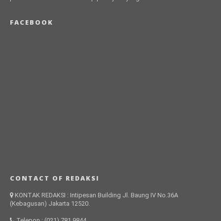
FACEBOOK
CONTACT OF REDAKSI
KONTAK REDAKSI : Intipesan Building Jl. Baung IV No.36A
(Kebagusan) Jakarta 12520.
Telepon : (021) 781 9844