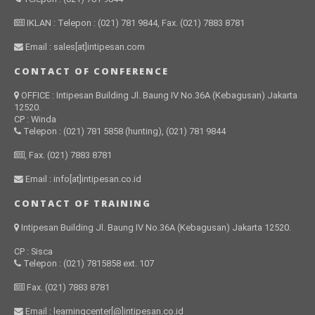
IKLAN : Telepon : (021) 781 9844, Fax. (021) 7883 8781
Email : sales[at]intipesan.com
CONTACT OF CONFERENCE
OFFICE : Intipesan Building Jl. Baung IV No.36A (Kebagusan) Jakarta
12520.
CP : Winda
Telepon : (021) 781 5858 (hunting), (021) 781 9844
, Fax. (021) 7883 8781
Email : info[at]intipesan.co.id
CONTACT OF TRAINING
Intipesan Building Jl. Baung IV No.36A (Kebagusan) Jakarta 12520.
CP : Sisca
Telepon : (021) 7815858 ext. 107
Fax. (021) 7883 8781
Email : learningcenter[@]intipesan.co.id