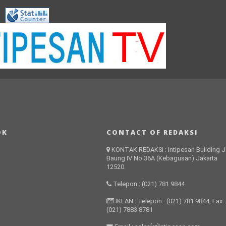
OK
CONTACT OF REDAKSI
KONTAK REDAKSI : Intipesan Building Jl
Baung IV No.36A (Kebagusan) Jakarta
12520.
Telepon : (021) 781 9844
IKLAN : Telepon : (021) 781 9844, Fax.
(021) 7883 8781