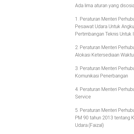
Ada lima aturan yang disosial
1. Peraturan Menteri Perh
Pesawat Udara Untuk Angkut
Pertimbangan Teknis Untuk
2. Peraturan Menteri Perhu
Alokasi Ketersediaan Waktu
3. Peraturan Menteri Perhu
Komunikasi Penerbangan
4. Peraturan Menteri Perh
Service
5. Peraturan Menteri Perh
PM 90 tahun 2013 tentang
Udara.(Faizal)