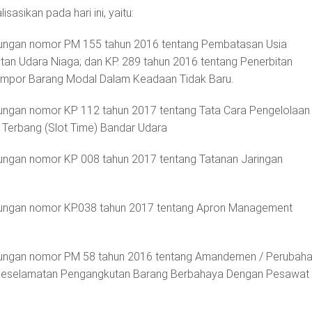
isasikan pada hari ini, yaitu:
ubungan nomor PM 155 tahun 2016 tentang Pembatasan Usia
an Udara Niaga; dan KP. 289 tahun 2016 tentang Penerbitan
 Impor Barang Modal Dalam Keadaan Tidak Baru.
bungan nomor KP 112 tahun 2017 tentang Tata Cara Pengelolaan
 Terbang (Slot Time) Bandar Udara
bungan nomor KP 008 tahun 2017 tentang Tatanan Jaringan
ubungan nomor KP.038 tahun 2017 tentang Apron Management
ubungan nomor PM 58 tahun 2016 tentang Amandemen / Perubah
 Keselamatan Pengangkutan Barang Berbahaya Dengan Pesawat