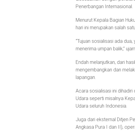
Penerbangan Internasional.
Menurut Kepala Bagian Huku
hari ini merupakan salah sat
“Tujuan sosialisasi ada dua
menerima umpan balik,” ujar
Endah melanjutkan, dari hasil
mengembangkan dan melakuk
lapangan.
Acara sosialisasi ini dihadiri
Udara seperti misalnya Kep
Udara seluruh Indonesia.
Juga dari eksternal Ditjen 
Angkasa Pura I dan II), ope