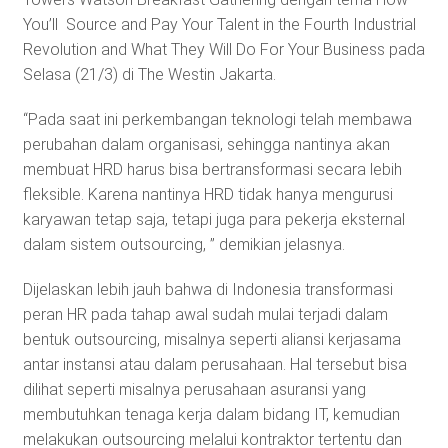
You’ll Source and Pay Your Talent in the Fourth Industrial
Revolution and What They Will Do For Your Business pada
Selasa (21/3) di The Westin Jakarta.
“Pada saat ini perkembangan teknologi telah membawa
perubahan dalam organisasi, sehingga nantinya akan
membuat HRD harus bisa bertransformasi secara lebih
fleksible. Karena nantinya HRD tidak hanya mengurusi
karyawan tetap saja, tetapi juga para pekerja eksternal
dalam sistem outsourcing, ” demikian jelasnya.
Dijelaskan lebih jauh bahwa di Indonesia transformasi
peran HR pada tahap awal sudah mulai terjadi dalam
bentuk outsourcing, misalnya seperti aliansi kerjasama
antar instansi atau dalam perusahaan. Hal tersebut bisa
dilihat seperti misalnya perusahaan asuransi yang
membutuhkan tenaga kerja dalam bidang IT, kemudian
melakukan outsourcing melalui kontraktor tertentu dan