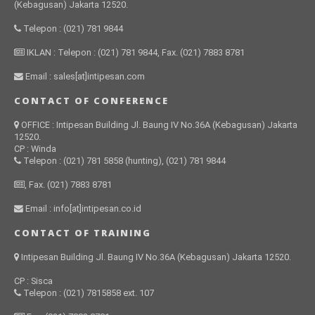
(Kebagusan) Jakarta 12520.
Telepon : (021) 781 9844
IKLAN : Telepon : (021) 781 9844, Fax. (021) 7883 8781
Email : sales[at]intipesan.com
CONTACT OF CONFERENCE
OFFICE : Intipesan Building Jl. Baung IV No.36A (Kebagusan) Jakarta
12520.
CP : Winda
Telepon : (021) 781 5858 (hunting), (021) 781 9844
, Fax. (021) 7883 8781
Email : info[at]intipesan.co.id
CONTACT OF TRAINING
Intipesan Building Jl. Baung IV No.36A (Kebagusan) Jakarta 12520.
CP : Sisca
Telepon : (021) 7815858 ext. 107