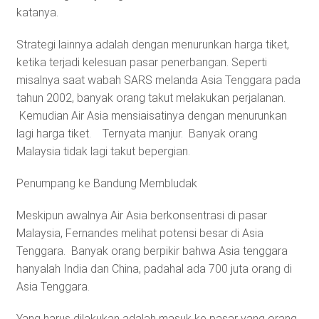
katanya.
Strategi lainnya adalah dengan menurunkan harga tiket,
ketika terjadi kelesuan pasar penerbangan. Seperti
misalnya saat wabah SARS melanda Asia Tenggara pada
tahun 2002, banyak orang takut melakukan perjalanan.
Kemudian Air Asia mensiaisatinya dengan menurunkan
lagi harga tiket. Ternyata manjur. Banyak orang
Malaysia tidak lagi takut bepergian.
Penumpang ke Bandung Membludak
Meskipun awalnya Air Asia berkonsentrasi di pasar
Malaysia, Fernandes melihat potensi besar di Asia
Tenggara. Banyak orang berpikir bahwa Asia tenggara
hanyalah India dan China, padahal ada 700 juta orang di
Asia Tenggara.
Yang harus dilakukan adalah masuk ke pasar yang orang