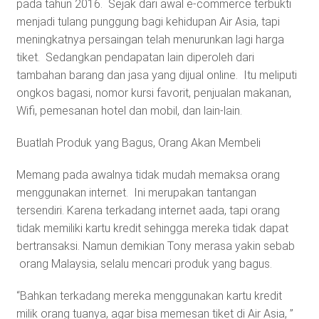
pada tahun 2016. Sejak dari awal e-commerce terbukti
menjadi tulang punggung bagi kehidupan Air Asia, tapi
meningkatnya persaingan telah menurunkan lagi harga
tiket. Sedangkan pendapatan lain diperoleh dari
tambahan barang dan jasa yang dijual online. Itu meliputi
ongkos bagasi, nomor kursi favorit, penjualan makanan,
Wifi, pemesanan hotel dan mobil, dan lain-lain.
Buatlah Produk yang Bagus, Orang Akan Membeli
Memang pada awalnya tidak mudah memaksa orang
menggunakan internet. Ini merupakan tantangan
tersendiri. Karena terkadang internet aada, tapi orang
tidak memiliki kartu kredit sehingga mereka tidak dapat
bertransaksi. Namun demikian Tony merasa yakin sebab
orang Malaysia, selalu mencari produk yang bagus.
“Bahkan terkadang mereka menggunakan kartu kredit
milik orang tuanya, agar bisa memesan tiket di Air Asia, ”