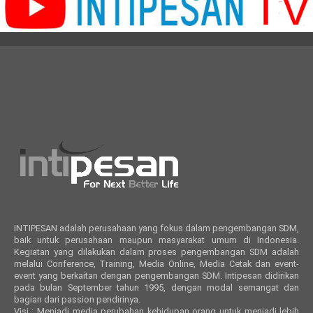
INTIPESAN adalah perusahaan yang fokus dalam pengembangan SDM,
baik untuk perusahaan maupun masyarakat umum di Indonesia.
Kegiatan yang dilakukan dalam proses pengembangan SDM adalah
melalui Conference, Training, Media Online, Media Cetak dan event-
event yang berkaitan dengan pengembangan SDM. Intipesan didirikan
pada bulan September tahun 1995, dengan modal semangat dan
bagian dari passion pendirinya.
Visi : Menjadi media perubahan kehidupan orang untuk menjadi lebih