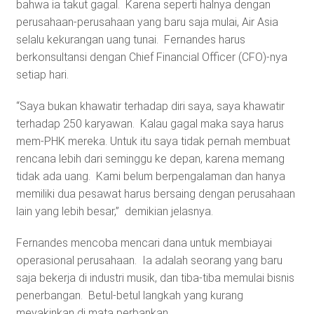
bahwa ia takut gagal. Karena seperti halnya dengan
perusahaan-perusahaan yang baru saja mulai, Air Asia
selalu kekurangan uang tunai. Fernandes harus
berkonsultansi dengan Chief Financial Officer (CFO)-nya
setiap hari.
“Saya bukan khawatir terhadap diri saya, saya khawatir
terhadap 250 karyawan. Kalau gagal maka saya harus
mem-PHK mereka. Untuk itu saya tidak pernah membuat
rencana lebih dari seminggu ke depan, karena memang
tidak ada uang. Kami belum berpengalaman dan hanya
memiliki dua pesawat harus bersaing dengan perusahaan
lain yang lebih besar,” demikian jelasnya.
Fernandes mencoba mencari dana untuk membiayai
operasional perusahaan. Ia adalah seorang yang baru
saja bekerja di industri musik, dan tiba-tiba memulai bisnis
penerbangan. Betul-betul langkah yang kurang
meyakinkan di mata perbankan.