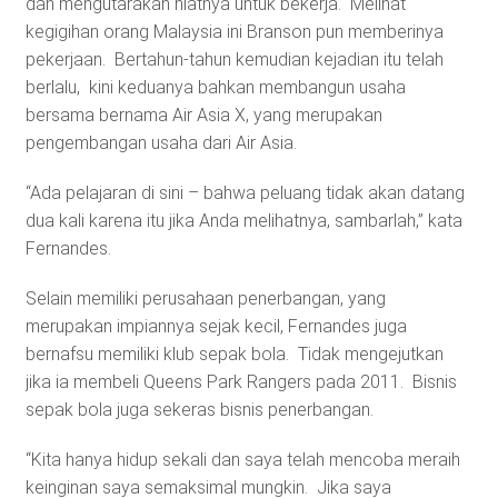
dan mengutarakan niatnya untuk bekerja. Melihat
kegigihan orang Malaysia ini Branson pun memberinya
pekerjaan. Bertahun-tahun kemudian kejadian itu telah
berlalu, kini keduanya bahkan membangun usaha
bersama bernama Air Asia X, yang merupakan
pengembangan usaha dari Air Asia.
“Ada pelajaran di sini – bahwa peluang tidak akan datang
dua kali karena itu jika Anda melihatnya, sambarlah,” kata
Fernandes.
Selain memiliki perusahaan penerbangan, yang
merupakan impiannya sejak kecil, Fernandes juga
bernafsu memiliki klub sepak bola. Tidak mengejutkan
jika ia membeli Queens Park Rangers pada 2011. Bisnis
sepak bola juga sekeras bisnis penerbangan.
“Kita hanya hidup sekali dan saya telah mencoba meraih
keinginan saya semaksimal mungkin. Jika saya