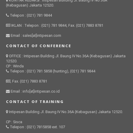
KONTAK REDAKSI : Intipesan Building Jl. Baung IV No.36A
(Kebagusan) Jakarta 12520.
Telepon : (021) 781 9844
IKLAN : Telepon : (021) 781 9844, Fax. (021) 7883 8781
Email : sales[at]intipesan.com
CONTACT OF CONFERENCE
OFFICE : Intipesan Building Jl. Baung IV No.36A (Kebagusan) Jakarta
12520.
CP : Winda
Telepon : (021) 781 5858 (hunting), (021) 781 9844
, Fax. (021) 7883 8781
Email : info[at]intipesan.co.id
CONTACT OF TRAINING
Intipesan Building Jl. Baung IV No.36A (Kebagusan) Jakarta 12520.
CP : Sisca
Telepon : (021) 7815858 ext. 107