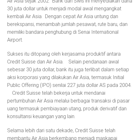
Air Asia sejak 2002. Bank dari Swis ini menyediakan dana
30 juta dollar untuk menjadi modal awal mengangkat
kembali Air Asia. Dengan cepat Air Asia untung dan
berekspansi, menambah jumlah pesawat, rute baru, dan
memiliki bandara penghubung di Senai International
Airport.
Sukses itu ditopang oleh kerjasama produktif antara
Credit Suisse dan Air Asia. Selain pendanaan awal
sebesar 30 juta dollar, bank itu juga terlibat dalam setiap
aksi korporasi yang dilakukan Air Asia, termasuk Initial
Public Offering (IPO) senilai 227 juta dollar AS pada 2004.
Credit Suisse telah bekerja untuk mendanai
pertumbuhan Air Asia melalui berbagai transaksi di pasar
uang termasuk pembiayaan utang, produk derivatif dan
konsultansi keuangan yang lain.
Selama lebih dari satu dekade, Credit Suisse telah
membantu Air Asia berkembang menjadi maskapai