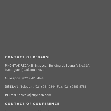
CONTACT OF REDAKSI
KONTAK REDAKSI : Intipesan Building Jl. Baung IV No.36A
(Kebagusan) Jakarta 12520.
Telepon : (021) 781 9844
IKLAN : Telepon : (021) 781 9844, Fax. (021) 7883 8781
Email : sales[at]intipesan.com
CONTACT OF CONFERENCE