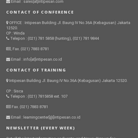
Email : sales[at]intipesan.com
CONTACT OF CONFERENCE
OFFICE : Intipesan Building Jl. Baung IV No.36A (Kebagusan) Jakarta
12520.
CP : Winda
Telepon : (021) 781 5858 (hunting), (021) 781 9844
, Fax. (021) 7883 8781
Email : info[at]intipesan.co.id
CONTACT OF TRAINING
Intipesan Building Jl. Baung IV No.36A (Kebagusan) Jakarta 12520.
CP : Sisca
Telepon : (021) 7815858 ext. 107
Fax. (021) 7883 8781
Email : learningcenter[@]intipesan.co.id
NEWSLETTER (EVERY WEEK)