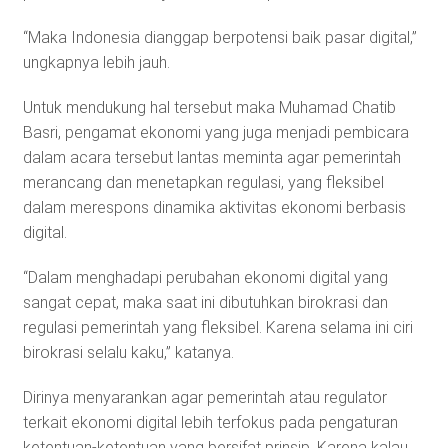
“Maka Indonesia dianggap berpotensi baik pasar digital,”
ungkapnya lebih jauh.
Untuk mendukung hal tersebut maka Muhamad Chatib
Basri, pengamat ekonomi yang juga menjadi pembicara
dalam acara tersebut lantas meminta agar pemerintah
merancang dan menetapkan regulasi, yang fleksibel
dalam merespons dinamika aktivitas ekonomi berbasis
digital.
“Dalam menghadapi perubahan ekonomi digital yang
sangat cepat, maka saat ini dibutuhkan birokrasi dan
regulasi pemerintah yang fleksibel. Karena selama ini ciri
birokrasi selalu kaku,” katanya.
Dirinya menyarankan agar pemerintah atau regulator
terkait ekonomi digital lebih terfokus pada pengaturan
ketentuan-ketentuan yang bersifat prinsip. Karena kalau