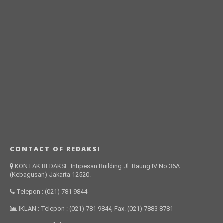
CONTACT OF REDAKSI
KONTAK REDAKSI : Intipesan Building Jl. Baung IV No.36A
(Kebagusan) Jakarta 12520.
Telepon : (021) 781 9844
IKLAN : Telepon : (021) 781 9844, Fax. (021) 7883 8781