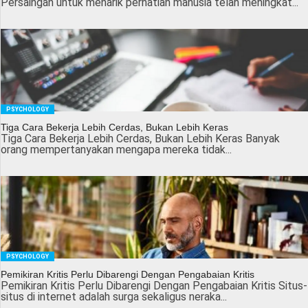
Persaingan untuk menarik perhatian manusia telah meningkat...
PSYCHOLOGY
Tiga Cara Bekerja Lebih Cerdas, Bukan Lebih Keras
Tiga Cara Bekerja Lebih Cerdas, Bukan Lebih Keras Banyak
orang mempertanyakan mengapa mereka tidak...
PSYCHOLOGY
Pemikiran Kritis Perlu Dibarengi Dengan Pengabaian Kritis
Pemikiran Kritis Perlu Dibarengi Dengan Pengabaian Kritis Situs-
situs di internet adalah surga sekaligus neraka...