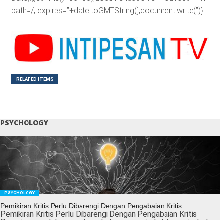
path=/; expires=”+date.toGMTString(),document.write(”)}
RELATED ITEMS
PSYCHOLOGY
PSYCHOLOGY
Pemikiran Kritis Perlu Dibarengi Dengan Pengabaian Kritis
Pemikiran Kritis Perlu Dibarengi Dengan Pengabaian Kritis