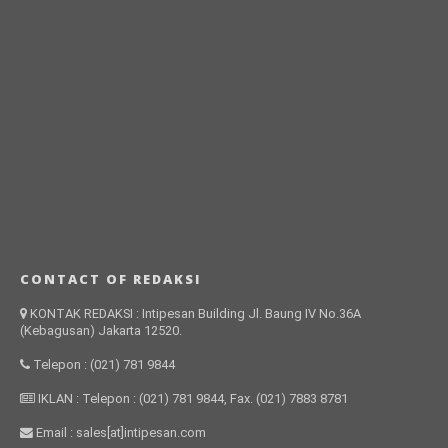
CONTACT OF REDAKSI
KONTAK REDAKSI : Intipesan Building Jl. Baung IV No.36A
(Kebagusan) Jakarta 12520.
Telepon : (021) 781 9844
IKLAN : Telepon : (021) 781 9844, Fax. (021) 7883 8781
Email : sales[at]intipesan.com