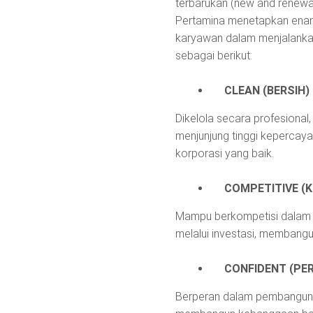
terbarukan (new and renewab
Pertamina menetapkan enam 
karyawan dalam menjalankan
sebagai berikut:
CLEAN (BERSIH)
Dikelola secara profesional
menjunjung tinggi kepercaya
korporasi yang baik.
COMPETITIVE (K
Mampu berkompetisi dalam 
melalui investasi, membangu
CONFIDENT (PER
Berperan dalam pembanguna