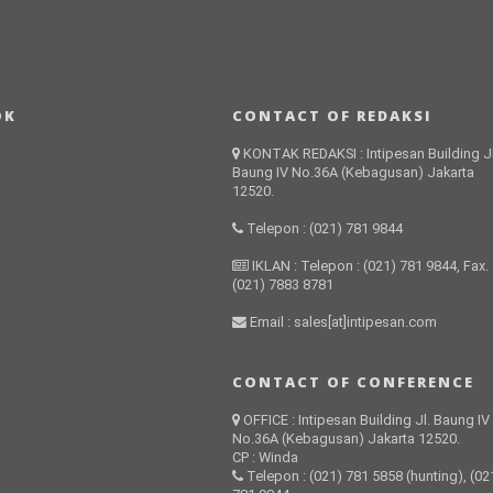
OK
CONTACT OF REDAKSI
KONTAK REDAKSI : Intipesan Building Jl
Baung IV No.36A (Kebagusan) Jakarta
12520.
Telepon : (021) 781 9844
IKLAN : Telepon : (021) 781 9844, Fax.
(021) 7883 8781
Email : sales[at]intipesan.com
CONTACT OF CONFERENCE
OFFICE : Intipesan Building Jl. Baung IV
No.36A (Kebagusan) Jakarta 12520.
CP : Winda
Telepon : (021) 781 5858 (hunting), (02