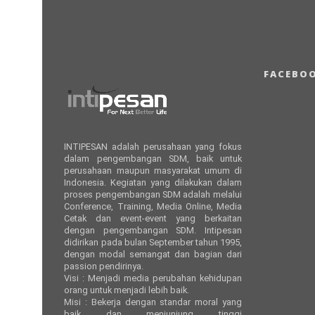
FACEBO
INTIPESAN adalah perusahaan yang fokus
dalam pengembangan SDM, baik untuk
perusahaan maupun masyarakat umum di
Indonesia. Kegiatan yang dilakukan dalam
proses pengembangan SDM adalah melalui
Conference, Training, Media Online, Media
Cetak dan event-event yang berkaitan
dengan pengembangan SDM. Intipesan
didirikan pada bulan September tahun 1995,
dengan modal semangat dan bagian dari
passion pendirinya.
Visi : Menjadi media perubahan kehidupan
orang untuk menjadi lebih baik.
Misi : Bekerja dengan standar moral yang
baik dan menjunjung tinggi