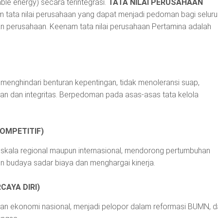
le energy) secara terintegrasi.
TATA NILAI PERUSAHAAN
tata nilai perusahaan yang dapat menjadi pedoman bagi seluru
 perusahaan. Keenam tata nilai perusahaan Pertamina adalah
, menghindari benturan kepentingan, tidak menoleransi suap,
an dan integritas. Berpedoman pada asas-asas tata kelola
OMPETITIF)
skala regional maupun internasional, mendorong pertumbuhan
n budaya sadar biaya dan menghargai kinerja.
CAYA DIRI)
n ekonomi nasional, menjadi pelopor dalam reformasi BUMN, d