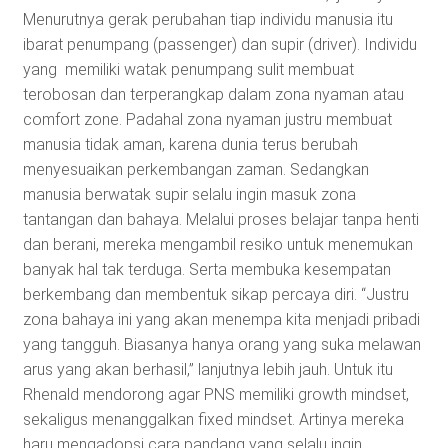
Menurutnya gerak perubahan tiap individu manusia itu
ibarat penumpang (passenger) dan supir (driver). Individu
yang memiliki watak penumpang sulit membuat
terobosan dan terperangkap dalam zona nyaman atau
comfort zone. Padahal zona nyaman justru membuat
manusia tidak aman, karena dunia terus berubah
menyesuaikan perkembangan zaman. Sedangkan
manusia berwatak supir selalu ingin masuk zona
tantangan dan bahaya. Melalui proses belajar tanpa henti
dan berani, mereka mengambil resiko untuk menemukan
banyak hal tak terduga. Serta membuka kesempatan
berkembang dan membentuk sikap percaya diri. “Justru
zona bahaya ini yang akan menempa kita menjadi pribadi
yang tangguh. Biasanya hanya orang yang suka melawan
arus yang akan berhasil,” lanjutnya lebih jauh. Untuk itu
Rhenald mendorong agar PNS memiliki growth mindset,
sekaligus menanggalkan fixed mindset. Artinya mereka
haru mengadopsi cara pandang yang selalu ingin