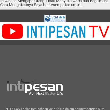
Ini Alasan Mengapa Orang Tidak Menyukai Anda dan Bagaimana
Cara Mengatasinya Saya berkesempatan untuk...
INTIPESAN adalah perusahaan yang fokus dalam pengembangan SDM,