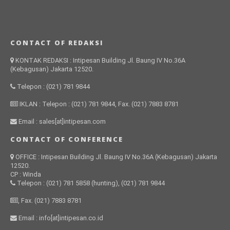
CONTACT OF REDAKSI
KONTAK REDAKSI : Intipesan Building Jl. Baung IV No.36A
(Kebagusan) Jakarta 12520.
Telepon : (021) 781 9844
IKLAN : Telepon : (021) 781 9844, Fax. (021) 7883 8781
Email : sales[at]intipesan.com
CONTACT OF CONFERENCE
OFFICE : Intipesan Building Jl. Baung IV No.36A (Kebagusan) Jakarta
12520.
CP : Winda
Telepon : (021) 781 5858 (hunting), (021) 781 9844
, Fax. (021) 7883 8781
Email : info[at]intipesan.co.id