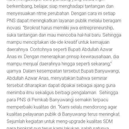
berkembang, belajar, siap menghadapi tantangan dan
menyesuaikan ritme perubahan. Dengan cara ini setiap
PNS dapat meningkatkan layanan publik melalui beragam
inovasi. “Birokrat harus memiliki jiwa entrepreneurship,
suka tantangan dan mau mencoba hal-hal baru. Sehingga
mampu menciptakan ide-ide kreatif untuk kemajuan
daerahnya. Contohnya seperti Bupati Abdullah Azwar
Anas ini. Dengan menerapkan prinsip kewirausahaan, dia
mampu menjual daerahnya hingga seperti sekarang,”
ujarnya. Dalam kesempatan tersebut Bupati Banyuwangi,
Abdullah Azwar Anas, menyatakan bahwa seminar
tersebut diharapkan dapat dipakai sebagai ajang guna
menimba ilmu sekaligus berbagi pengalaman. Sehingga
para PNS di Pemkab Banyuwangi semakin terpacu
memperbaiki kualitas diri. “Kami selalu mendorong agar
kualitas pelayanan publik di Banyuwangi terus meningkat.
Sejumlah kegiatan untuk meng-upgrade kualitas SDM
para birokrat pun terus kami lakukan, salah satunya