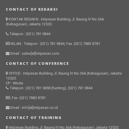
CONTACT OF REDAKSI
KONTAK REDAKSI : Intipesan Building Jl. Baung IV No.36A
(Kebagusan) Jakarta 12520.
Telepon : (021) 781 9844
IKLAN : Telepon : (021) 781 9844, Fax. (021) 7883 8781
Email : sales[at]intipesan.com
CONTACT OF CONFERENCE
OFFICE : Intipesan Building Jl. Baung IV No.36A (Kebagusan) Jakarta
12520.
CP : Winda
Telepon : (021) 781 5858 (hunting), (021) 781 9844
, Fax. (021) 7883 8781
Email : info[at]intipesan.co.id
CONTACT OF TRAINING
Intipesan Building Jl. Baung IV No.36A (Kebagusan) Jakarta 12520.