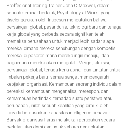
Proffesional Training Trainer John C. Maxwell, dalam
sebuah seminar bertajuk, Psychology at Work, yang
diselenggrakan oleh Intipesan mengatakan bahwa
persaingan global, pasar dunia, teknologi baru dan tenaga
kerja global yang berbeda secara signifikan telah
memaksa perusahaan untuk menjadi lebih sadar siapa
mereka, dimana mereka sehubungan dengan kompetisi
mereka, di pasaran mana mereka ingin menuju, dan
bagaimana mereka akan mengalah. Merger, akuisisi,
persaingan global, tenaga kerja asing, dan tuntutan untuk
imbalan pekerja baru semua sangat mempengaruhi
kebijakan organisasi. Kemampuan seorang individu dalam
bereaksi, kemampuan menganalisa, merespon, dan
kemampuan bertindak terhadap suatu peristiwa atau
perubahan , inilah sebuah keahlian yang dimiliki oleh
individu berdasarkan kapasitas intelligence behavior.
Banyak organisasi harus melakukan perubahan secara
berkrlanjutan demi dan untuk sebuah peningkatan