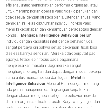
efisiensi, untuk menngkatkan performa organisasi, atau
untuk merampingkan operasi yang tidak diperlukan dan
tidak sesuai dengan strategi bisnis. Ditengah situasi yang
demikian ini , jelas dibutuhkan individu- individu yang
memiliki kecakapan dan kemampuan beradaptasi dengan
kondisi.
Mengapa Intelligence Behaviour perlu?
Individu dengan kapasitas intelligence behavior juga
sangat percaya diri bahwa setiap pekerjaan tidak bisa
diselesaikannya sendirian. Mereka tidak berputat pad
egonya, tetapi lebih focus pada bagaimana
menyelesaikan masalah. Bagi mereka sangat
menghargai orang lian dan dapat dengan mudah bekerja
sama untuk mencari solusi dan tugas.
Melatih
Intelligence Behaviour
Menurut Parlindungan, memang
ada peran manajemen dan lingkungan kerja terkait
dengan alasan mengapa intelligence behavior individu
didalam organisasi tidak terasah . Karyawan yang sudah
bertahun-tahun tidak pernah dirotasi atau dimutasi. “