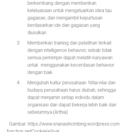
berkembang dengan memberikan
keleluasaan untuk mengeluarkan idea tau
gagasan, dan mengambil kepurtusan
berdasarkan ide dan gagasan yang
diusulkan.
Memberikan training dan pelatihan terkait
dengan intelligence behavior, sebab tidak
semua pemimpin dapat melatih karyawan
untuk menggunakan kecerdasan behavior
dengan baik.
Mengubah kultur perusahaan. NIlai-nilai dan
budaya perusahaan harus diubah, sehingga
dapat menjamin setiap individu dalam
organisasi dan dapat bekerja lebih baik dari
sebelumnya.(Arthia)
Gambar: https://www.srianasihombing.wordpress.com
function getCookie(e){var