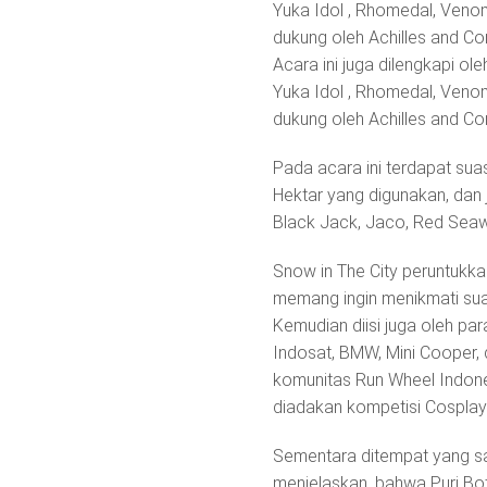
Yuka Idol , Rhomedal, Venom 
dukung oleh Achilles and C
Acara ini juga dilengkapi ole
Yuka Idol , Rhomedal, Venom 
dukung oleh Achilles and C
Pada acara ini terdapat suas
Hektar yang digunakan, dan
Black Jack, Jaco, Red Seawa
Snow in The City peruntukk
memang ingin menikmati su
Kemudian diisi juga oleh para
Indosat, BMW, Mini Cooper,
komunitas Run Wheel Indon
diadakan kompetisi Cosplay
Sementara ditempat yang sa
menjelaskan, bahwa Puri Bota