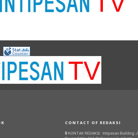
OK
CONTACT OF REDAKSI
KONTAK REDAKSI : Intipesan Building Jl