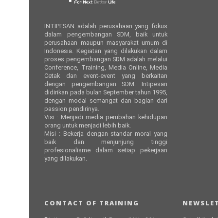
INTIPESAN adalah perusahaan yang fokus
dalam pengembangan SDM, baik untuk
perusahaan maupun masyarakat umum di
Indonesia. Kegiatan yang dilakukan dalam
proses pengembangan SDM adalah melalui
Conference, Training, Media Online, Media
Cetak dan event-event yang berkaitan
dengan pengembangan SDM. Intipesan
didirikan pada bulan September tahun 1995,
dengan modal semangat dan bagian dari
passion pendirinya.
Visi : Menjadi media perubahan kehidupan
orang untuk menjadi lebih baik.
Misi : Bekerja dengan standar moral yang
baik dan menjunjung tinggi
profesionalisme dalam setiap pekerjaan
yang dilakukan.
CONTACT OF TRAINING
NEWSLET