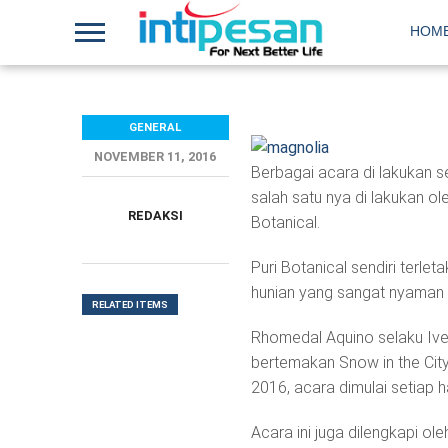
HOM
GENERAL
NOVEMBER 11, 2016
Berbagai acara di lakukan 
salah satu nya di lakukan o
REDAKSI
Botanical.
Puri Botanical sendiri terl
hunian yang sangat nyaman 
RELATED ITEMS
Rhomedal Aquino selaku Ive
bertemakan Snow in the City
2016, acara dimulai setiap h
Acara ini juga dilengkapi ole