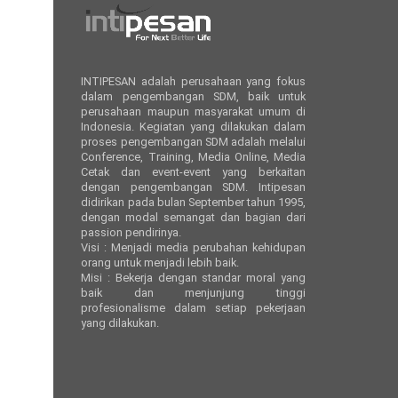
INTIPESAN adalah perusahaan yang fokus
dalam pengembangan SDM, baik untuk
perusahaan maupun masyarakat umum di
Indonesia. Kegiatan yang dilakukan dalam
proses pengembangan SDM adalah melalui
Conference, Training, Media Online, Media
Cetak dan event-event yang berkaitan
dengan pengembangan SDM. Intipesan
didirikan pada bulan September tahun 1995,
dengan modal semangat dan bagian dari
passion pendirinya.
Visi : Menjadi media perubahan kehidupan
orang untuk menjadi lebih baik.
Misi : Bekerja dengan standar moral yang
baik dan menjunjung tinggi
profesionalisme dalam setiap pekerjaan
yang dilakukan.