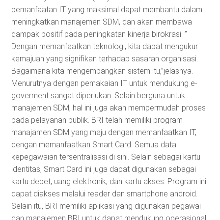
pemanfaatan IT yang maksimal dapat membantu dalam
meningkatkan manajemen SDM, dan akan membawa
dampak positif pada peningkatan kinerja birokrasi. ”
Dengan memanfaatkan teknologi, kita dapat mengukur
kemajuan yang signifikan terhadap sasaran organisasi.
Bagaimana kita mengembangkan sistem itu,”jelasnya.
Menurutnya dengan pemakaian IT untuk mendukung e-
goverment sangat diperlukan. Selain berguna untuk
manajemen SDM, hal ini juga akan mempermudah proses
pada pelayanan publik. BRI telah memiliki program
manajamen SDM yang maju dengan memanfaatkan IT,
dengan memanfaatkan Smart Card. Semua data
kepegawaian tersentralisasi di sini. Selain sebagai kartu
identitas, Smart Card ini juga dapat digunakan sebagai
kartu debet, uang elektronik, dan kartu akses. Program ini
dapat diakses melalui reader dan smartphone android.
Selain itu, BRI memiliki aplikasi yang digunakan pegawai
dan manajemen BRI untuk dapat mendukung operasional