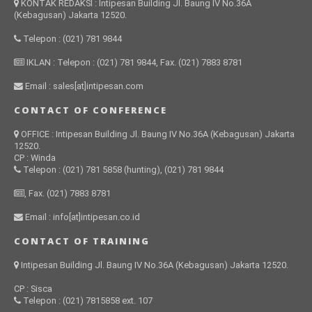
KONTAK REDAKSI : Intipesan Building Jl. Baung IV No.36A
(Kebagusan) Jakarta 12520.
Telepon : (021) 781 9844
IKLAN : Telepon : (021) 781 9844, Fax. (021) 7883 8781
Email : sales[at]intipesan.com
CONTACT OF CONFERENCE
OFFICE : Intipesan Building Jl. Baung IV No.36A (Kebagusan) Jakarta
12520.
CP : Winda
Telepon : (021) 781 5858 (hunting), (021) 781 9844
, Fax. (021) 7883 8781
Email : info[at]intipesan.co.id
CONTACT OF TRAINING
Intipesan Building Jl. Baung IV No.36A (Kebagusan) Jakarta 12520.
CP : Sisca
Telepon : (021) 7815858 ext. 107