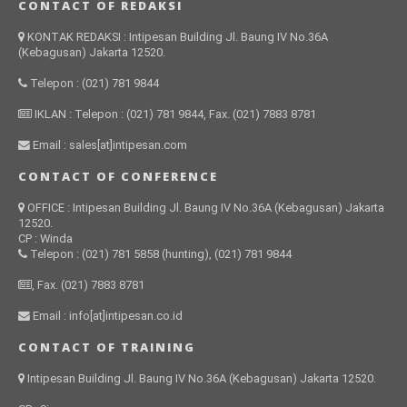
CONTACT OF REDAKSI
KONTAK REDAKSI : Intipesan Building Jl. Baung IV No.36A
(Kebagusan) Jakarta 12520.
Telepon : (021) 781 9844
IKLAN : Telepon : (021) 781 9844, Fax. (021) 7883 8781
Email : sales[at]intipesan.com
CONTACT OF CONFERENCE
OFFICE : Intipesan Building Jl. Baung IV No.36A (Kebagusan) Jakarta
12520.
CP : Winda
Telepon : (021) 781 5858 (hunting), (021) 781 9844
, Fax. (021) 7883 8781
Email : info[at]intipesan.co.id
CONTACT OF TRAINING
Intipesan Building Jl. Baung IV No.36A (Kebagusan) Jakarta 12520.