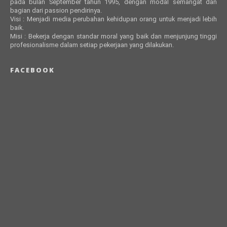
pada bulan September tahun 1995, dengan modal semangat dan
bagian dari passion pendirinya.
Visi : Menjadi media perubahan kehidupan orang untuk menjadi lebih
baik.
Misi : Bekerja dengan standar moral yang baik dan menjunjung tinggi
profesionalisme dalam setiap pekerjaan yang dilakukan.
FACEBOOK