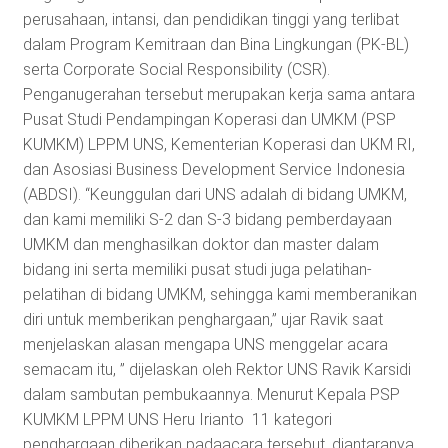
perusahaan, intansi, dan pendidikan tinggi yang terlibat
dalam Program Kemitraan dan Bina Lingkungan (PK-BL)
serta Corporate Social Responsibility (CSR).
Penganugerahan tersebut merupakan kerja sama antara
Pusat Studi Pendampingan Koperasi dan UMKM (PSP
KUMKM) LPPM UNS, Kementerian Koperasi dan UKM RI,
dan Asosiasi Business Development Service Indonesia
(ABDSI). “Keunggulan dari UNS adalah di bidang UMKM,
dan kami memiliki S-2 dan S-3 bidang pemberdayaan
UMKM dan menghasilkan doktor dan master dalam
bidang ini serta memiliki pusat studi juga pelatihan-
pelatihan di bidang UMKM, sehingga kami memberanikan
diri untuk memberikan penghargaan,” ujar Ravik saat
menjelaskan alasan mengapa UNS menggelar acara
semacam itu, ” dijelaskan oleh Rektor UNS Ravik Karsidi
dalam sambutan pembukaannya. Menurut Kepala PSP
KUMKM LPPM UNS Heru Irianto 11 kategori
penghargaan diberikan padaacara tersebut, diantaranya