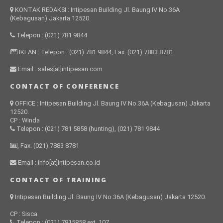
KONTAK REDAKSI : Intipesan Building Jl. Baung IV No.36A
(Kebagusan) Jakarta 12520.
Telepon : (021) 781 9844
IKLAN : Telepon : (021) 781 9844, Fax. (021) 7883 8781
Email : sales[at]intipesan.com
CONTACT OF CONFERENCE
OFFICE : Intipesan Building Jl. Baung IV No.36A (Kebagusan) Jakarta
12520.
CP : Winda
Telepon : (021) 781 5858 (hunting), (021) 781 9844
, Fax. (021) 7883 8781
Email : info[at]intipesan.co.id
CONTACT OF TRAINING
Intipesan Building Jl. Baung IV No.36A (Kebagusan) Jakarta 12520.
CP : Sisca
Telepon : (021) 7815858 ext. 107