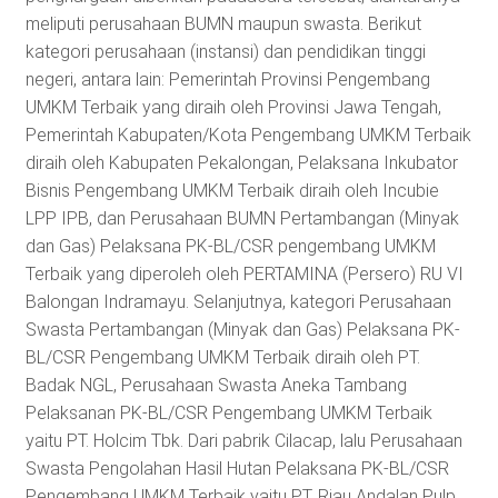
meliputi perusahaan BUMN maupun swasta. Berikut
kategori perusahaan (instansi) dan pendidikan tinggi
negeri, antara lain: Pemerintah Provinsi Pengembang
UMKM Terbaik yang diraih oleh Provinsi Jawa Tengah,
Pemerintah Kabupaten/Kota Pengembang UMKM Terbaik
diraih oleh Kabupaten Pekalongan, Pelaksana Inkubator
Bisnis Pengembang UMKM Terbaik diraih oleh Incubie
LPP IPB, dan Perusahaan BUMN Pertambangan (Minyak
dan Gas) Pelaksana PK-BL/CSR pengembang UMKM
Terbaik yang diperoleh oleh PERTAMINA (Persero) RU VI
Balongan Indramayu. Selanjutnya, kategori Perusahaan
Swasta Pertambangan (Minyak dan Gas) Pelaksana PK-
BL/CSR Pengembang UMKM Terbaik diraih oleh PT.
Badak NGL, Perusahaan Swasta Aneka Tambang
Pelaksanan PK-BL/CSR Pengembang UMKM Terbaik
yaitu PT. Holcim Tbk. Dari pabrik Cilacap, lalu Perusahaan
Swasta Pengolahan Hasil Hutan Pelaksana PK-BL/CSR
Pengembang UMKM Terbaik yaitu PT. Riau Andalan Pulp