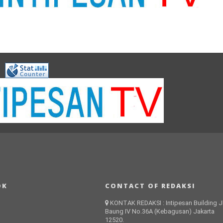
OK
CONTACT OF REDAKSI
KONTAK REDAKSI : Intipesan Building Jl
Baung IV No.36A (Kebagusan) Jakarta
12520.