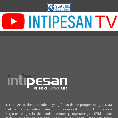
INTIPESAN adalah perusahaan yang fokus dalam pengembangan SDM,
baik untuk perusahaan maupun masyarakat umum di Indonesia.
Kegiatan yang dilakukan dalam proses pengembangan SDM adalah