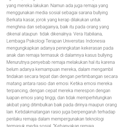
yang mereka lakukan. Namun ada juga remaja yang
menggunakan media sosial sebagai sarana bullying.
Berkata kasar, jorok yang kerap dilakukan untuk
menghina dan sebagainya, baik itu pada orang yang
dikenal ataupun tidak dikenalnya. Vera Itabiliana,
Lembaga Psikologi Terapan Universitas Indonesia
mengungkapkan adanya peningkatan kekerasan pada
anak dan remaja termasuk di dalamnya kasus bullying.
Menurutnya penyebab remaja melakukan hal itu karena
belum adanya kemampuan mereka, dalam mengambil
tindakan secara tepat dan dengan pertimbangan secara
matang antara rasio dan emosi. Ketika emosi mereka
terpancing, dengan cepat mereka merespon dengan
luapan emosi yang tinggi, dan tidak memperhitungkan
akibat yang ditimbulkan baik pada dirinya maupun orang
lain. Ketidakmatangan rasio juga berpengaruh terhadap
perilaku remaja dalam mempergunakan teknologi
termasuk media sosial. “Kebanyakan remaja