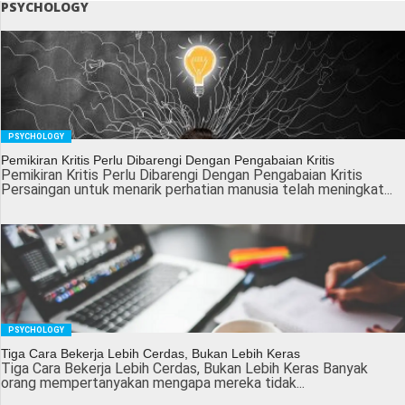
PSYCHOLOGY
PSYCHOLOGY
Pemikiran Kritis Perlu Dibarengi Dengan Pengabaian Kritis
Pemikiran Kritis Perlu Dibarengi Dengan Pengabaian Kritis
Persaingan untuk menarik perhatian manusia telah meningkat...
PSYCHOLOGY
Tiga Cara Bekerja Lebih Cerdas, Bukan Lebih Keras
Tiga Cara Bekerja Lebih Cerdas, Bukan Lebih Keras Banyak
orang mempertanyakan mengapa mereka tidak...