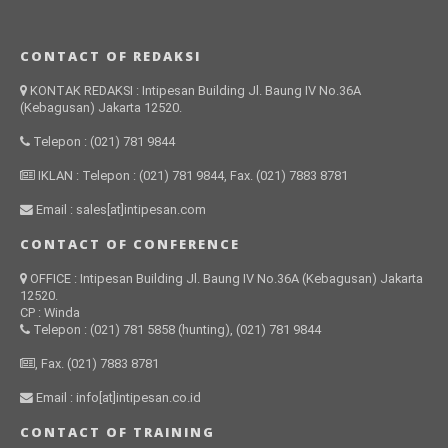
CONTACT OF REDAKSI
KONTAK REDAKSI : Intipesan Building Jl. Baung IV No.36A
(Kebagusan) Jakarta 12520.
Telepon : (021) 781 9844
IKLAN : Telepon : (021) 781 9844, Fax. (021) 7883 8781
Email : sales[at]intipesan.com
CONTACT OF CONFERENCE
OFFICE : Intipesan Building Jl. Baung IV No.36A (Kebagusan) Jakarta
12520.
CP : Winda
Telepon : (021) 781 5858 (hunting), (021) 781 9844
, Fax. (021) 7883 8781
Email : info[at]intipesan.co.id
CONTACT OF TRAINING