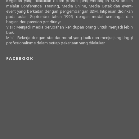
Kegiatan yang dilakukan dalam proses pengembangan SDM adalah
melalui Conference, Training, Media Online, Media Cetak dan event-
event yang berkaitan dengan pengembangan SDM. Intipesan didirikan
pada bulan September tahun 1995, dengan modal semangat dan
bagian dari passion pendirinya.
Visi : Menjadi media perubahan kehidupan orang untuk menjadi lebih
baik.
Misi : Bekerja dengan standar moral yang baik dan menjunjung tinggi
profesionalisme dalam setiap pekerjaan yang dilakukan.
FACEBOOK