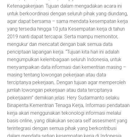
Ketenagakerjaan. Tujuan dalam mengadakan acara ini
untuk berkoordinasi dengan seluruh pihak yang diundang,
agar dapat bersama – sama mendata kesempatan kerja
yang tersedia hingga 10 juta Kesempatan kerja di tahun
2019 nanti dapat tercapai. Serta mampu memonitor,
mengukur dan mencatat dengan baik semua data
penciptaan lapangan kerja. “Tujuan kita hari ini adalah
mengumpulkan kelembagaan seluruh Indonesia, untuk
menyampaikan data informasi dari kementrian masing –
masing tentang lowongan pekerjaan atau data
terciptanya pekerjaan,. Dengan tujuan agar memperoleh
jumlah lowongan pekerjaan atau data terciptanya
pekerjaanm” demikian jelas Hery Sudarmanto selaku
Binapenta Kementrian Tenaga Kerja, Informasi pendataan
kerja akan menggunakan tekonologi informasi melalui
basis online, yang dilakukan secara self assesment yang
terintegrasi dengan semua pihak yang berkontribusi
dalam mendata setiap kesempatan kerja di Indonesia