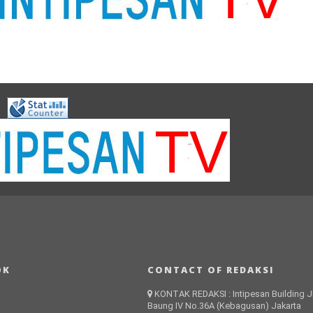
OK
CONTACT OF REDAKSI
KONTAK REDAKSI : Intipesan Building Jl
Baung IV No.36A (Kebagusan) Jakarta