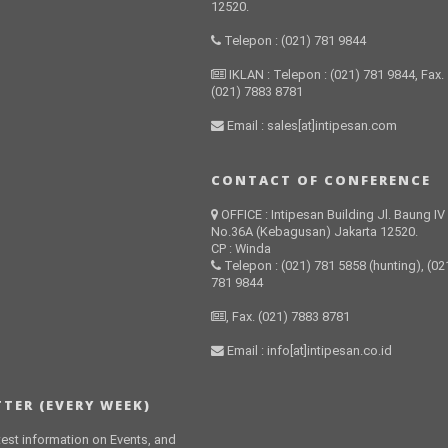
12520.
Telepon : (021) 781 9844
IKLAN : Telepon : (021) 781 9844, Fax.
(021) 7883 8781
Email : sales[at]intipesan.com
CONTACT OF CONFERENCE
OFFICE : Intipesan Building Jl. Baung IV
No.36A (Kebagusan) Jakarta 12520.
CP : Winda
Telepon : (021) 781 5858 (hunting), (02
781 9844
, Fax. (021) 7883 8781
Email : info[at]intipesan.co.id
TER (EVERY WEEK)
atest information on Events, and