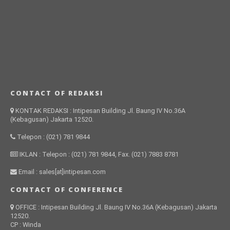
CONTACT OF REDAKSI
KONTAK REDAKSI : Intipesan Building Jl. Baung IV No.36A
(Kebagusan) Jakarta 12520.
Telepon : (021) 781 9844
IKLAN : Telepon : (021) 781 9844, Fax. (021) 7883 8781
Email : sales[at]intipesan.com
CONTACT OF CONFERENCE
OFFICE : Intipesan Building Jl. Baung IV No.36A (Kebagusan) Jakarta
12520.
CP : Winda