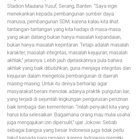
Stadion Maulana Yusuf, Serang, Banten. “Saya ingin
menekankan kepada pembangunan sumber daya
manusia, pembangunan SDM, karena kalau kita lihat
tantangan-tantangan yang kita hadapi di masa-masa
yang akan datang bukan hanya masalah kepandaian,
bukan hanya masalah kepintaran. Tetapi adalah masalah
karakter, masalah integritas, masalah kejujuran, masalah
akhlak,” jelasnya. Lebih jauh dijelaskannya pula bahwa
akhlak yang baik dibutuhkan, guna menjaga integritas dan
kejujuran dalam mengelola pembangunan di daerah
masing-masing. Untuk itu dirinya berharap agar
masyarakat berani menolak adanya praktik pungutan liar,
yang terjadi di sejumlah lingkungan pengurusan perizinan
baik lembaga dan kementerian. “Inilah penyakit kita yang
harus kita selesaikan. Bagaimana orang mau mulai usaha
juga mengajukan izin dipersulit,” ujar Jokowi. Sebab
sebagai bangsa yang besar Indonesia juga tidak perlu
takut kepada para pesaing, karena Indonesia memiliki