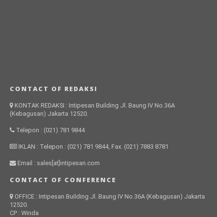
CONTACT OF REDAKSI
KONTAK REDAKSI : Intipesan Building Jl. Baung IV No.36A
(Kebagusan) Jakarta 12520.
Telepon : (021) 781 9844
IKLAN : Telepon : (021) 781 9844, Fax. (021) 7883 8781
Email : sales[at]intipesan.com
CONTACT OF CONFERENCE
OFFICE : Intipesan Building Jl. Baung IV No.36A (Kebagusan) Jakarta
12520.
CP : Winda