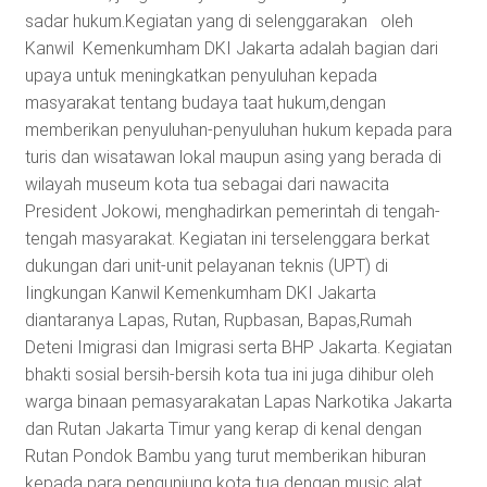
sadar hukum.Kegiatan yang di selenggarakan oleh
Kanwil Kemenkumham DKI Jakarta adalah bagian dari
upaya untuk meningkatkan penyuluhan kepada
masyarakat tentang budaya taat hukum,dengan
memberikan penyuluhan-penyuluhan hukum kepada para
turis dan wisatawan lokal maupun asing yang berada di
wilayah museum kota tua sebagai dari nawacita
President Jokowi, menghadirkan pemerintah di tengah-
tengah masyarakat. Kegiatan ini terselenggara berkat
dukungan dari unit-unit pelayanan teknis (UPT) di
Iingkungan Kanwil Kemenkumham DKI Jakarta
diantaranya Lapas, Rutan, Rupbasan, Bapas,Rumah
Deteni Imigrasi dan Imigrasi serta BHP Jakarta. Kegiatan
bhakti sosial bersih-bersih kota tua ini juga dihibur oleh
warga binaan pemasyarakatan Lapas Narkotika Jakarta
dan Rutan Jakarta Timur yang kerap di kenal dengan
Rutan Pondok Bambu yang turut memberikan hiburan
kepada para pengunjung kota tua dengan music alat