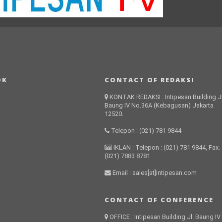
OK
CONTACT OF REDAKSI
KONTAK REDAKSI : Intipesan Building Jl
Baung IV No.36A (Kebagusan) Jakarta
12520.
Telepon : (021) 781 9844
IKLAN : Telepon : (021) 781 9844, Fax.
(021) 7883 8781
Email : sales[at]intipesan.com
CONTACT OF CONFERENCE
OFFICE : Intipesan Building Jl. Baung IV