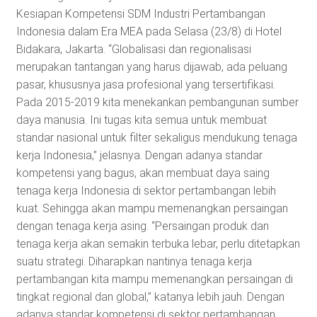
Kesiapan Kompetensi SDM Industri Pertambangan
Indonesia dalam Era MEA pada Selasa (23/8) di Hotel
Bidakara, Jakarta. “Globalisasi dan regionalisasi
merupakan tantangan yang harus dijawab, ada peluang
pasar, khususnya jasa profesional yang tersertifikasi.
Pada 2015-2019 kita menekankan pembangunan sumber
daya manusia. Ini tugas kita semua untuk membuat
standar nasional untuk filter sekaligus mendukung tenaga
kerja Indonesia,” jelasnya. Dengan adanya standar
kompetensi yang bagus, akan membuat daya saing
tenaga kerja Indonesia di sektor pertambangan lebih
kuat. Sehingga akan mampu memenangkan persaingan
dengan tenaga kerja asing. “Persaingan produk dan
tenaga kerja akan semakin terbuka lebar, perlu ditetapkan
suatu strategi. Diharapkan nantinya tenaga kerja
pertambangan kita mampu memenangkan persaingan di
tingkat regional dan global,” katanya lebih jauh. Dengan
adanya standar kompetensi di sektor pertambangan