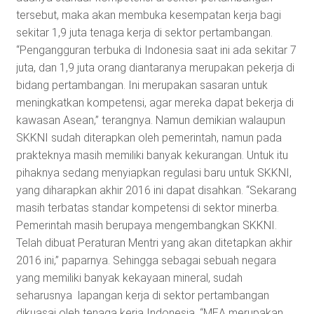
tersebut, maka akan membuka kesempatan kerja bagi
sekitar 1,9 juta tenaga kerja di sektor pertambangan.
“Pengangguran terbuka di Indonesia saat ini ada sekitar 7
juta, dan 1,9 juta orang diantaranya merupakan pekerja di
bidang pertambangan. Ini merupakan sasaran untuk
meningkatkan kompetensi, agar mereka dapat bekerja di
kawasan Asean,” terangnya. Namun demikian walaupun
SKKNI sudah diterapkan oleh pemerintah, namun pada
prakteknya masih memiliki banyak kekurangan. Untuk itu
pihaknya sedang menyiapkan regulasi baru untuk SKKNI,
yang diharapkan akhir 2016 ini dapat disahkan. “Sekarang
masih terbatas standar kompetensi di sektor minerba.
Pemerintah masih berupaya mengembangkan SKKNI.
Telah dibuat Peraturan Mentri yang akan ditetapkan akhir
2016 ini,” paparnya. Sehingga sebagai sebuah negara
yang memiliki banyak kekayaan mineral, sudah
seharusnya lapangan kerja di sektor pertambangan
dikuasai oleh tenaga kerja Indonesia. “MEA merupakan