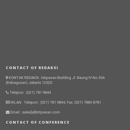
CONTACT OF REDAKSI
KONTAK REDAKSI : Intipesan Building Jl. Baung IV No.36A
(Kebagusan) Jakarta 12520.
Telepon : (021) 781 9844
IKLAN : Telepon : (021) 781 9844, Fax. (021) 7883 8781
Email : sales[at]intipesan.com
CONTACT OF CONFERENCE