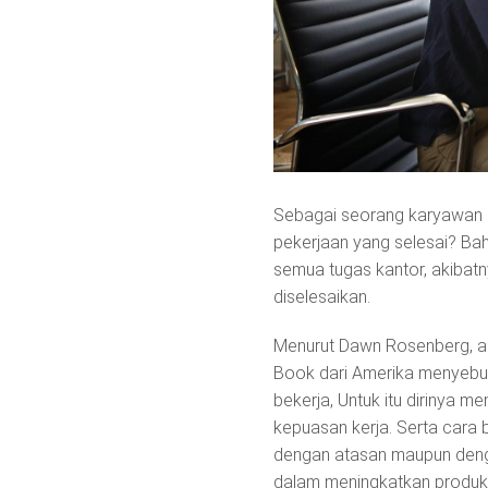
Sebagai seorang karyawan ki
pekerjaan yang selesai? Ba
semua tugas kantor, akibatn
diselesaikan.
Menurut Dawn Rosenberg, ahl
Book dari Amerika menyebutk
bekerja, Untuk itu dirinya 
kepuasan kerja. Serta cara 
dengan atasan maupun denga
dalam meningkatkan produktiv