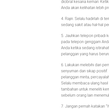
diobral kesana kemari. Keti
Anda akan kelihatan lebih 
4. Rajin. Selalu hadirlah di
sedang sakit atau hal-hal p
5. Jauhkan telepon pribadi k
pada telepon genggam Anda
Anda ketika sedang istiraha
pelanggan yang harus berur
6. Lakukan melebihi dari per
senyuman dan sikap positif
pelanggan minta, percayala
Selalu membaca ulang hasil
tambahan untuk meneliti kem
sebelum orang lain menemu
7. Jangan pernah katakan “It