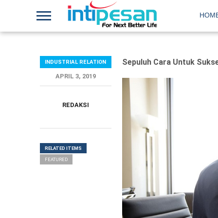
HOM
Sepuluh Cara Untuk Suks
INDUSTRIAL RELATION
APRIL 3, 2019
REDAKSI
RELATED ITEMS
FEATURED