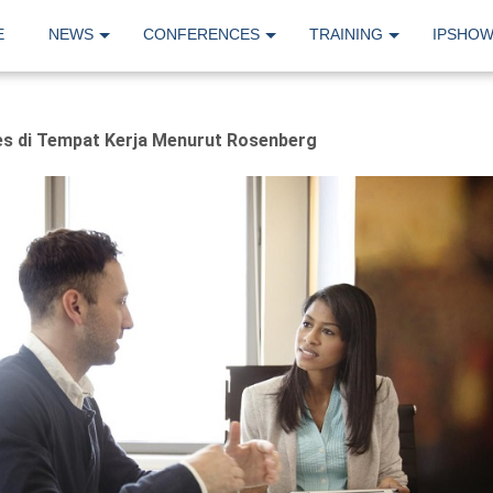
E
NEWS
CONFERENCES
TRAINING
IPSHO
es di Tempat Kerja Menurut Rosenberg