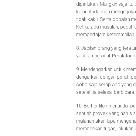
diperlukan. Mungkin saja itu
kalau Anda mau mengerjakan
tidak kaku. Serta cobalah 
Ketika ada masalah, pecahka
mempertajam keterampilan 
8. Jadilah orang yang terat
yang amburadul. Peralatan k
9. Mendengarkan untuk mema
dengarkan dengan penuh per
coba saja serap apa yang d
setelah ia selesai berbicara.
10. Berhentilah menunda pe
sebuah proyek yang harus seg
malahan akan lupa mengerjak
memberikan tugas, lakukan 