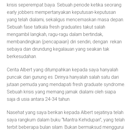
krisis seperempat baya. Sebuah periode ketika seorang
early jobbers mempertanyakan keputusan-keputusan
yang telah dialami, sekaligus mencemaskan masa depan.
Sebuah fase tatkala fresh graduates takut salah
mengambil langkah, ragu-ragu dalam bertindak,
membandingkan (pencapaian) diri sendiri, dengan rekan
sebaya dan dirundung kegalauan yang seakan tak
berkesudahan.
Cerita Albert yang ditumpahkan kepada saya hanyalah
puncak dari gunung es. Dirinya hanyalah salah satu dari
jutaan pemuda yang mendapati fresh graduate syndrome.
Sebuah krisis yang memang jamak dialami oleh siapa
saja di usia antara 24-34 tahun.
Nasehat yang saya berikan kepada Albert sejatinya telah
saya rangkum dalam buku “Mantra Kehidupan”, yang telah
terbit beberapa bulan silam. Bukan bermaksud menggurui