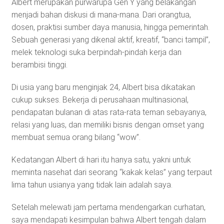
Albert merupakan purwarupa Gen Y yang belakangan
menjadi bahan diskusi di mana-mana. Dari orangtua,
dosen, praktisi sumber daya manusia, hingga pemerintah.
Sebuah generasi yang dikenal aktif, kreatif, “banci tampil”,
melek teknologi suka berpindah-pindah kerja dan
berambisi tinggi.
Di usia yang baru menginjak 24, Albert bisa dikatakan
cukup sukses. Bekerja di perusahaan multinasional,
pendapatan bulanan di atas rata-rata teman sebayanya,
relasi yang luas, dan memiliki bisnis dengan omset yang
membuat semua orang bilang “wow”.
Kedatangan Albert di hari itu hanya satu, yakni untuk
meminta nasehat dari seorang “kakak kelas” yang terpaut
lima tahun usianya yang tidak lain adalah saya.
Setelah melewati jam pertama mendengarkan curhatan,
saya mendapati kesimpulan bahwa Albert tengah dalam