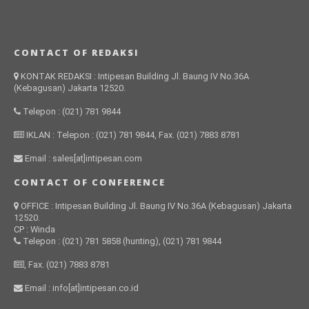
CONTACT OF REDAKSI
KONTAK REDAKSI : Intipesan Building Jl. Baung IV No.36A
(Kebagusan) Jakarta 12520.
Telepon : (021) 781 9844
IKLAN : Telepon : (021) 781 9844, Fax. (021) 7883 8781
Email : sales[at]intipesan.com
CONTACT OF CONFERENCE
OFFICE : Intipesan Building Jl. Baung IV No.36A (Kebagusan) Jakarta
12520.
CP : Winda
Telepon : (021) 781 5858 (hunting), (021) 781 9844
, Fax. (021) 7883 8781
Email : info[at]intipesan.co.id