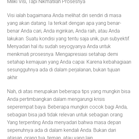
Miliki Visi, Tapi Nikmatilah Prosesnya
Visi ialah bagaimana Anda melihat diri sendiri di masa
yang akan datang. Ia terkait dengan apa yang benar-
benar Anda cari, Anda inginkan, Anda raih, atau Anda
lakukan. Suatu kondisi yang tentu saja unik, pun subyektif.
Menyadari hal itu sudah seyogyanya Anda untuk
menikmati prosesnya. Mengapresiasi setahap demi
setahap kemajuan yang Anda capai. Karena kebahagiaan
sesungguhnya ada di dalam perjalanan, bukan tujuan
akhir.
Nah, di atas merupakan beberapa tips yang mungkin bisa
Anda pertimbangkan dalam mengarungi krisis
seperempat baya. Beberapa mungkin cocok bagi Anda,
sebagian bisa jadi tidak relevan untuk sebagian orang.
Yang terpenting Anda menyadari bahwa masa depan
sepenuhnya ada di dalam kendali Anda. Bukan dari
atasan, orang tua, teman, atau yang lain.