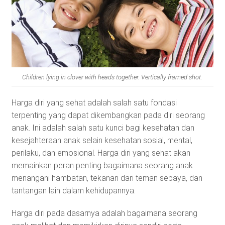
Children lying in clover with heads together. Vertically framed shot.
Harga diri yang sehat adalah salah satu fondasi
terpenting yang dapat dikembangkan pada diri seorang
anak. Ini adalah salah satu kunci bagi kesehatan dan
kesejahteraan anak selain kesehatan sosial, mental,
perilaku, dan emosional. Harga diri yang sehat akan
memainkan peran penting bagaimana seorang anak
menangani hambatan, tekanan dari teman sebaya, dan
tantangan lain dalam kehidupannya.
Harga diri pada dasarnya adalah bagaimana seorang