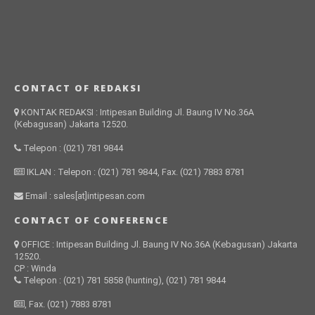
CONTACT OF REDAKSI
KONTAK REDAKSI : Intipesan Building Jl. Baung IV No.36A
(Kebagusan) Jakarta 12520.
Telepon : (021) 781 9844
IKLAN : Telepon : (021) 781 9844, Fax. (021) 7883 8781
Email : sales[at]intipesan.com
CONTACT OF CONFERENCE
OFFICE : Intipesan Building Jl. Baung IV No.36A (Kebagusan) Jakarta
12520.
CP : Winda
Telepon : (021) 781 5858 (hunting), (021) 781 9844
, Fax. (021) 7883 8781