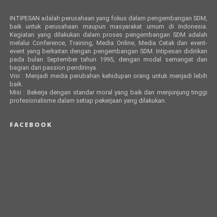
INTIPESAN adalah perusahaan yang fokus dalam pengembangan SDM,
baik untuk perusahaan maupun masyarakat umum di Indonesia.
Kegiatan yang dilakukan dalam proses pengembangan SDM adalah
melalui Conference, Training, Media Online, Media Cetak dan event-
event yang berkaitan dengan pengembangan SDM. Intipesan didirikan
pada bulan September tahun 1995, dengan modal semangat dan
bagian dari passion pendirinya.
Visi : Menjadi media perubahan kehidupan orang untuk menjadi lebih
baik.
Misi : Bekerja dengan standar moral yang baik dan menjunjung tinggi
profesionalisme dalam setiap pekerjaan yang dilakukan.
FACEBOOK