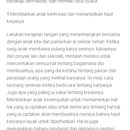
bersikap dermawan, dan memiliki rasa syukur.
9.Membiarkan anak berkreasi dan menampilkan hasil
kerjanya.
Lakukan kerajinan tangan yang menyenangkan bersama
dengan anak kita dan pamerkan di sekitar rumah. Ketika
sang anak membawa pulang karya seninya, tulisannya
dan proyek lain dari sekolah, mintalah mereka untuk
menceritakan semua hal tentang bagaimana dia
membuatnya, apa yang dia ketahui tentang pikiran dan
perasaan orang yang melihat karyanya. Ini mirip cara
seorang seniman ketika berbicara tentang karyanya.
Juga apa yang paling ia sukai tentang kreasinya.
Memberikan anak kesempatan untuk memamerkan hal-
hal yang ia ciptakan atau untuk berbicara tentang hal-hal
yang ia ciptakan akan membuatnya merasa bahwa hasil
karyanya layak untuk diperhatikan. Hal ini juga
menunjukkan bahwa pendapat dan pikirannya penting