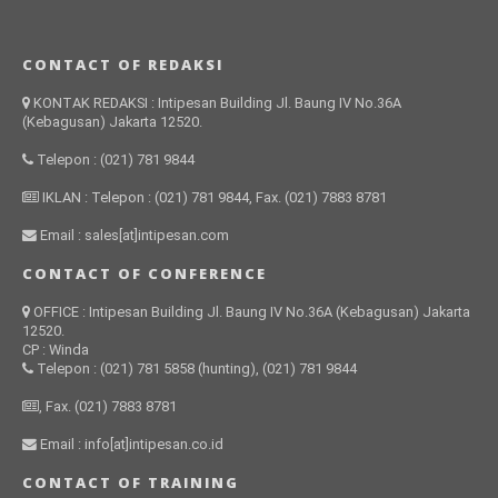
CONTACT OF REDAKSI
KONTAK REDAKSI : Intipesan Building Jl. Baung IV No.36A
(Kebagusan) Jakarta 12520.
Telepon : (021) 781 9844
IKLAN : Telepon : (021) 781 9844, Fax. (021) 7883 8781
Email : sales[at]intipesan.com
CONTACT OF CONFERENCE
OFFICE : Intipesan Building Jl. Baung IV No.36A (Kebagusan) Jakarta
12520.
CP : Winda
Telepon : (021) 781 5858 (hunting), (021) 781 9844
, Fax. (021) 7883 8781
Email : info[at]intipesan.co.id
CONTACT OF TRAINING