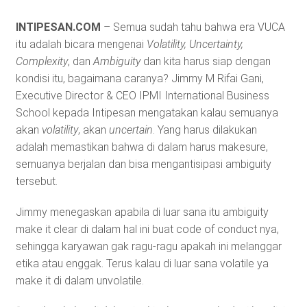
INTIPESAN.COM
– Semua sudah tahu bahwa era VUCA
itu adalah bicara mengenai
Volatility, Uncertainty,
Complexity
, dan
Ambiguity
dan kita harus siap dengan
kondisi itu, bagaimana caranya? Jimmy M Rifai Gani,
Executive Director & CEO IPMI International Business
School kepada Intipesan mengatakan kalau semuanya
akan
volatility
, akan
uncertain
. Yang harus dilakukan
adalah memastikan bahwa di dalam harus makesure,
semuanya berjalan dan bisa mengantisipasi ambiguity
tersebut.
Jimmy menegaskan apabila di luar sana itu ambiguity
make it clear di dalam hal ini buat code of conduct nya,
sehingga karyawan gak ragu-ragu apakah ini melanggar
etika atau enggak. Terus kalau di luar sana volatile ya
make it di dalam unvolatile.