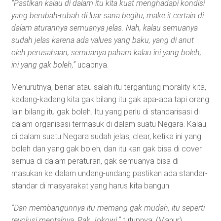
“Pastikan kalau di dalam itu kita kuat menghadapi kondisi
yang berubah-rubah di luar sana begitu, make it certain di
dalam aturannya semuanya jelas. Nah, kalau semuanya
sudah jelas karena ada values yang baku, yang di anut
oleh perusahaan, semuanya paham kalau ini yang boleh,
ini yang gak boleh,”
ucapnya.
Menurutnya, benar atau salah itu tergantung morality kita,
kadang-kadang kita gak bilang itu gak apa-apa tapi orang
lain bilang itu gak boleh. Itu yang perlu di standarisasi di
dalam organisasi termasuk di dalam suatu Negara. Kalau
di dalam suatu Negara sudah jelas, clear, ketika ini yang
boleh dan yang gak boleh, dan itu kan gak bisa di cover
semua di dalam peraturan, gak semuanya bisa di
masukan ke dalam undang-undang pastikan ada standar-
standar di masyarakat yang harus kita bangun.
“Dan membangunnya itu memang gak mudah, itu seperti
revolusi mentalnya, Pak Jokowi.”
tutupnya. (Manur)