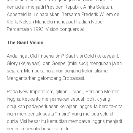
kemudian menjadi Presiden Republik Afrika Selatan.
Apherteid lalu dihapuskan. Bersama Frederik Willem de
Klerk, Nelson Mandela mendapat hadiah Nobel
Perdamaian 1993. Vision conquers all.
The Giant Vision
Anda lngat Old Imperialism? Saat visi Gold (kekayaan),
Glory (kejayaan), dan Gospel (misi suci) mengubah jalan
sejarah. Membuka halaman panjang kolonialisme.
Mengantarkan gelombang Eropaisasi.
Pada New Imperialism, giliran Disraeli, Perdana Menteri
lnggris, ketika itu menjelmakan sebuah politik yang
ditujukan pada-perluasan kerajaan lnggris. la bercita-cita
ingin membentuk suatu “impire” yang meliputi seluruh
dunia. Visi besar itu kemudian membawa lnggris menjadi
negeri imperialis besar saat itu.