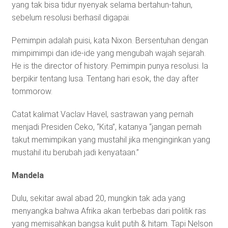
yang tak bisa tidur nyenyak selama bertahun-tahun,
sebelum resolusi berhasil digapai.
Pemimpin adalah puisi, kata Nixon. Bersentuhan dengan
mimpimimpi dan ide-ide yang mengubah wajah sejarah.
He is the director of history. Pemimpin punya resolusi. la
berpikir tentang lusa. Tentang hari esok, the day after
tommorow.
Catat kalimat Vaclav Havel, sastrawan yang pernah
menjadi Presiden Ceko, “Kita”, katanya “jangan pernah
takut memimpikan yang mustahil jika menginginkan yang
mustahil itu berubah jadi kenyataan.”
Mandela
Dulu, sekitar awal abad 20, mungkin tak ada yang
menyangka bahwa Afrika akan terbebas dari politik ras
yang memisahkan bangsa kulit putih & hitam. Tapi Nelson