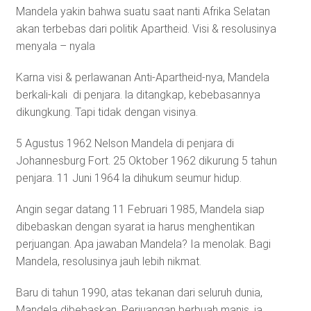
Mandela yakin bahwa suatu saat nanti Afrika Selatan
akan terbebas dari politik Apartheid. Visi & resolusinya
menyala – nyala
Karna visi & perlawanan Anti-Apartheid-nya, Mandela
berkali-kali di penjara. la ditangkap, kebebasannya
dikungkung. Tapi tidak dengan visinya.
5 Agustus 1962 Nelson Mandela di penjara di
Johannesburg Fort. 25 Oktober 1962 dikurung 5 tahun
penjara. 11 Juni 1964 la dihukum seumur hidup.
Angin segar datang 11 Februari 1985, Mandela siap
dibebaskan dengan syarat ia harus menghentikan
perjuangan. Apa jawaban Mandela? Ia menolak. Bagi
Mandela, resolusinya jauh lebih nikmat.
Baru di tahun 1990, atas tekanan dari seluruh dunia,
Mandela dibebaskan. Perjuangan berbuah manis, ia