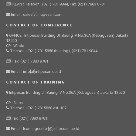
IKLAN : Telepon : (021) 781 9844, Fax. (021) 7883 8781
Email : sales[at]intipesan.com
CONTACT OF CONFERENCE
OFFICE : Intipesan Building Jl. Baung IV No.36A (Kebagusan) Jakarta
12520.
CP : Winda
Telepon : (021) 781 5858 (hunting), (021) 781 9844
, Fax. (021) 7883 8781
Email : info[at]intipesan.co.id
CONTACT OF TRAINING
Intipesan Building Jl. Baung IV No.36A (Kebagusan) Jakarta 12520.
CP : Sisca
Telepon : (021) 7815858 ext. 107
Fax. (021) 7883 8781
Email : learningcenter[@]intipesan.co.id