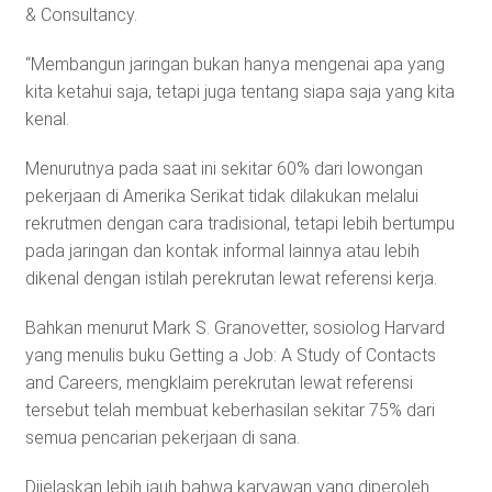
& Consultancy.
“Membangun jaringan bukan hanya mengenai apa yang
kita ketahui saja, tetapi juga tentang siapa saja yang kita
kenal.
Menurutnya pada saat ini sekitar 60% dari lowongan
pekerjaan di Amerika Serikat tidak dilakukan melalui
rekrutmen dengan cara tradisional, tetapi lebih bertumpu
pada jaringan dan kontak informal lainnya atau lebih
dikenal dengan istilah perekrutan lewat referensi kerja.
Bahkan menurut Mark S. Granovetter, sosiolog Harvard
yang menulis buku Getting a Job: A Study of Contacts
and Careers, mengklaim perekrutan lewat referensi
tersebut telah membuat keberhasilan sekitar 75% dari
semua pencarian pekerjaan di sana.
Dijelaskan lebih jauh bahwa karyawan yang diperoleh