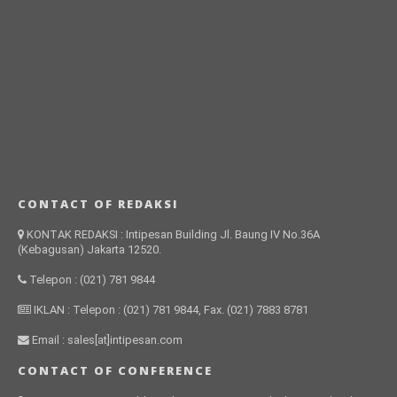
CONTACT OF REDAKSI
KONTAK REDAKSI : Intipesan Building Jl. Baung IV No.36A
(Kebagusan) Jakarta 12520.
Telepon : (021) 781 9844
IKLAN : Telepon : (021) 781 9844, Fax. (021) 7883 8781
Email : sales[at]intipesan.com
CONTACT OF CONFERENCE